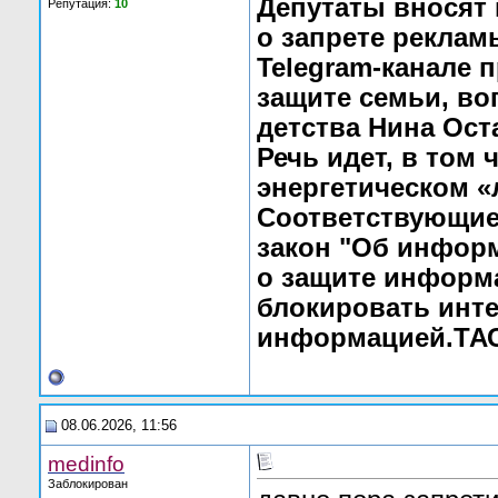
Депутаты вносят 
Репутация:
10
о запрете реклам
Telegram-канале 
защите семьи, во
детства Нина Ост
Речь идет, в том 
энергетическом «
Соответствующие 
закон "Об инфор
о защите информ
блокировать инте
информацией.ТА
08.06.2026, 11:56
medinfo
Заблокирован