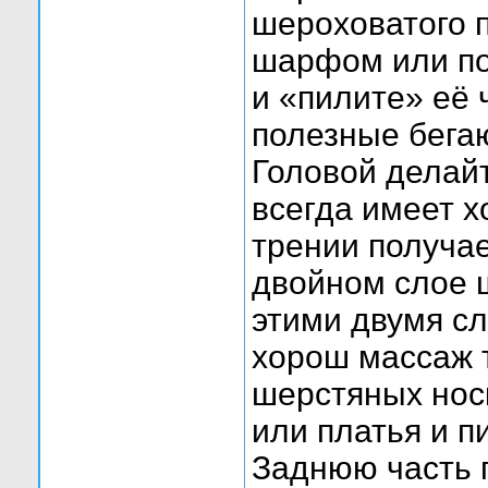
шероховатого 
шарфом или по
и «пилите» её 
полезные бега
Головой делай
всегда имеет 
трении получа
двойном слое 
этими двумя сл
хорош массаж 
шерстяных нос
или платья и п
Заднюю часть 