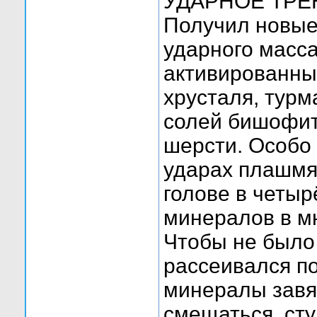
УДАРНОЕ ТРЕ
Получил новые
ударного масс
активированных
хрусталя, турм
солей бишофит
шерсти. Особо
ударах плашмя
голове в четыр
минералов в м
Чтобы не было
рассеивался по
минералы завяз
смещаться, сту