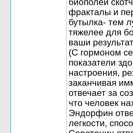
биополей скотч
фракталы и пе
бутылка- тем 
тяжелее для б
ваши результа
(С гормоном с
показатели здо
настроения, ре
заканчивая им
отвечает за со
что человек на
Эндорфин отве
легкости, спос