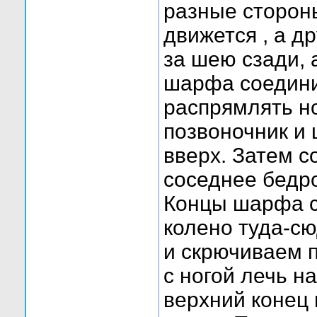
разные сторон
движется , а д
за шею сзади, а
шарфа соедини
распрямлять но
позвоночник и 
вверх. Затем с
соседнее бедро
Концы шарфа с
колено туда-с
и скрючиваем 
с ногой лечь на
верхний конец