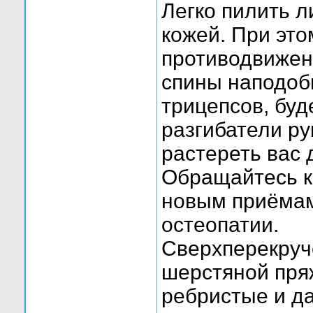
Легко пилить л
кожей. При это
противодвижен
спины наподоб
трицепсов, бу
разгибатели ру
растереть вас 
Обращайтесь к
новым приёмам
остеопатии.
Сверхперекруч
шерстяной пряж
ребристые и да