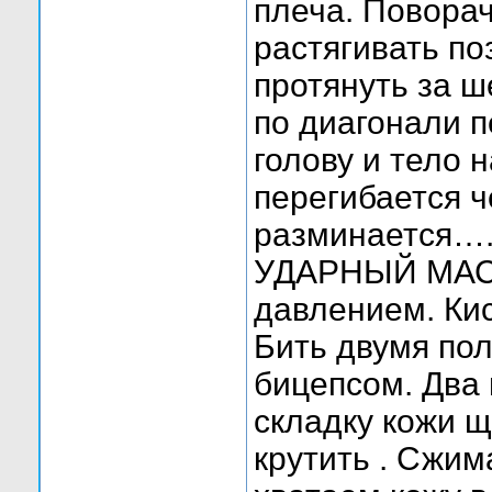
плеча. Повора
растягивать п
протянуть за 
по диагонали п
голову и тело 
перегибается 
разминается…
УДАРНЫЙ МАС
давлением. Ки
Бить двумя пол
бицепсом. Два 
складку кожи щ
крутить . Сжи