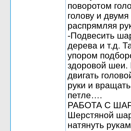
поворотом голо
голову и двумя
распрямляя рук
-Подвесить шар
дерева и т.д. 
упором подборо
здоровой шеи. 
двигать голово
руки и вращать
петле….
РАБОТА С ША
Шерстяной ша
натянуть рукам