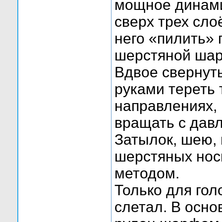
мощное динами
сверх трех сло
него «пилить» 
шерстяной шар
Вдвое свернуть
руками тереть
направлениях, 
вращать с давл
Затылок, шею, 
шерстяных нос
методом.
Только для го
слетал. В осно