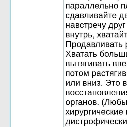
параллельно п
сдавливайте д
навстречу друг
внутрь, хватай
Продавливать р
Хватать больши
вытягивать вве
потом растягив
или вниз. Это 
восстановлени
органов. (Любы
хирургические
дистрофически