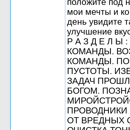
положите под н
мои мечты и к
день увидите 
улучшение вкус
Р А З Д Е Л 
КОМАНДЫ. ВО
КОМАНДЫ. ПО
ПУСТОТЫ. ИЗ
ЗАДАЧ ПРОШЛ
БОГОМ. ПОЗН
МИРОЙСТРОЙС
ПРОВОДНИКИ 
ОТ ВРЕДНЫХ 