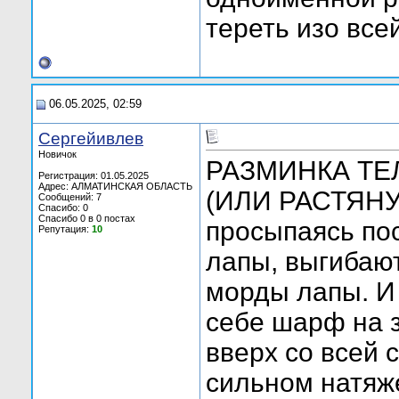
тереть изо все
06.05.2025, 02:59
Сергейивлев
Новичок
РАЗМИНКА Т
Регистрация: 01.05.2025
Адрес: АЛМАТИНСКАЯ ОБЛАСТЬ
(ИЛИ РАСТЯН
Сообщений: 7
Спасибо: 0
Спасибо 0 в 0 постах
просыпаясь по
Репутация:
10
лапы, выгибают
морды лапы. И 
себе шарф на 
вверх со всей 
сильном натяж