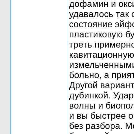
дофамин и окс
удавалось так 
состояние эйфо
пластиковую бу
треть примерн
кавитационную
измельченным
больно, а прия
Другой вариант-
дубинкой. Удар
волны и биопо
и вы быстрее о
без разбора. 