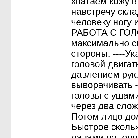
хватаем кожу в
навстречу скла
человеку ногу 
РАБОТА С ГОЛ
максимально с
стороны. ----У
головой двигат
давлением рук.
выворачивать -
головы с ушами
через два сло
Потом лицо дол
Быстрое сколь
лапами по голо