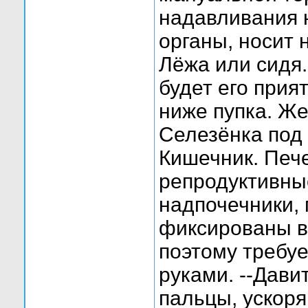
надавливания 
органы, носит 
Лёжа или сидя
будет его прия
ниже пупка. Же
Селезёнка под
Кишечник. Печ
репродуктивны
надпочечники, 
фиксированы в
поэтому требуе
руками. --Дави
пальцы, ускоря