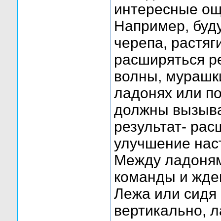
интересные ощ
Например, буду
черепа, растяг
расширяться ре
волны, мурашки
ладонях или п
должны вызыва
результат- рас
улучшение наст
Между ладоня
команды и жде
Лежа или сидя 
вертикально, л