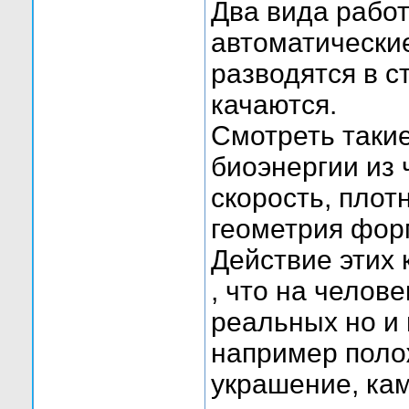
Два вида рабо
автоматические
разводятся в 
качаются.
Смотреть таки
биоэнергии из 
скорость, плот
геометрия фор
Действие этих 
, что на челов
реальных но и
например поло
украшение, кам