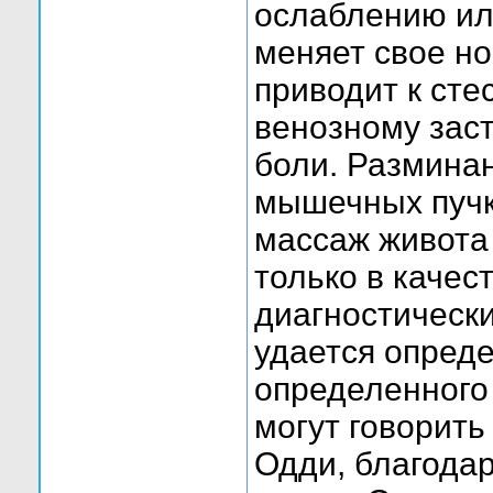
ослаблению ил
меняет свое н
приводит к сте
венозному заст
боли. Разминан
мышечных пучк
массаж живота
только в качес
диагностическ
удается опреде
определенного
могут говорить
Одди, благода