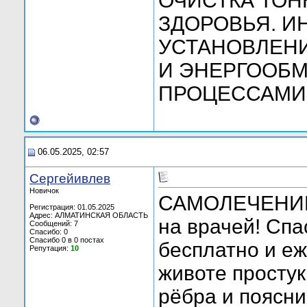
ОЧИСТКА ТОН
ЗДОРОВЬЯ. И
УСТАНОВЛЕНИ
И ЭНЕРГООБМ
ПРОЦЕССАМИ
06.05.2025, 02:57
Сергейивлев
Новичок
САМОЛЕЧЕНИЕ 
Регистрация: 01.05.2025
Адрес: АЛМАТИНСКАЯ ОБЛАСТЬ
на врачей! Спа
Сообщений: 7
Спасибо: 0
Спасибо 0 в 0 постах
бесплатно и еж
Репутация:
10
животе простук
рёбра и поясн