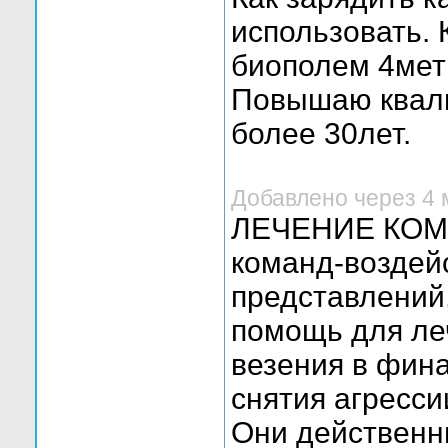
использовать. 
биополем 4мет
Повышаю квали
более 30лет.
Добавлено через 4
ЛЕЧЕНИЕ КОМА
команд-воздей
представлений
помощь для леч
везения в фин
снятия агресси
Они действенн