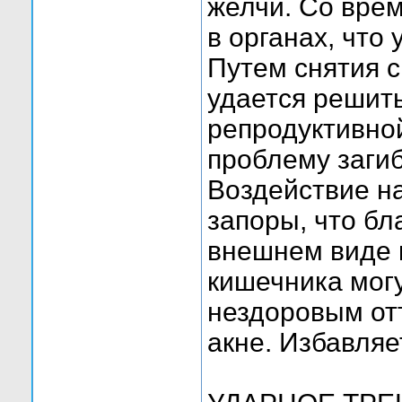
желчи. Со вре
в органах, что
Путем снятия 
удается решит
репродуктивно
проблему загиб
Воздействие н
запоры, что бл
внешнем виде 
кишечника могу
нездоровым от
акне. Избавляе