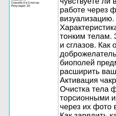
чувствуете ли 
Спасибо 0 в 0 постах
Репутация:
10
работе через 
визуализацию.
Характеристика
тонким телам. 
и сглазов. Как
доброжелательн
биополей предм
расширить ваш
Активация чакр
Очистка тела 
торсионными и
через их фото 
Как зарядить к