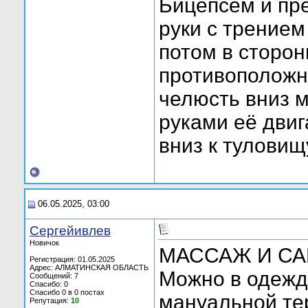
Бицепсем и пр
руки с трением
потом в сторон
противоположн
челюсть вниз м
руками её двиг
вниз к туловищ
06.05.2025, 03:00
Сергейивлев
Новичок
МАССАЖ И С
Регистрация: 01.05.2025
Адрес: АЛМАТИНСКАЯ ОБЛАСТЬ
Можно в одежд
Сообщений: 7
Спасибо: 0
Спасибо 0 в 0 постах
мануальной те
Репутация:
10