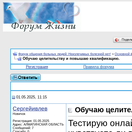
Подел
Форум общения больных людей. Неизлечимых болезней нет!
>
Основной 
Обучаю целительству и повышаю квалификацию.
Регистрация
Правила форума
01.05.2025, 11:15
Сергейивлев
Обучаю целите
Новичок
Тестирую онла
Регистрация: 01.05.2025
Адрес: АЛМАТИНСКАЯ ОБЛАСТЬ
Сообщений: 7
Спасибо: 0