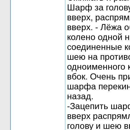
Шарф за голову
вверх, распрям
вверх. - Лёжа 
колено одной н
соединенные ко
шею на против
одноименного к
вбок. Очень пр
шарфа перекину
назад.
-Зацепить шар
вверх распрямл
голову и шею в