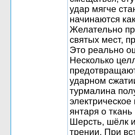
удар мягче ста
начинаются как
Желательно пр
святых мест, п
Это реально о
Несколько цел
предотвращают
ударном сжатии
турмалина пол
электрическое 
янтаря о ткань
Шерсть, шёлк и
трении. При вс