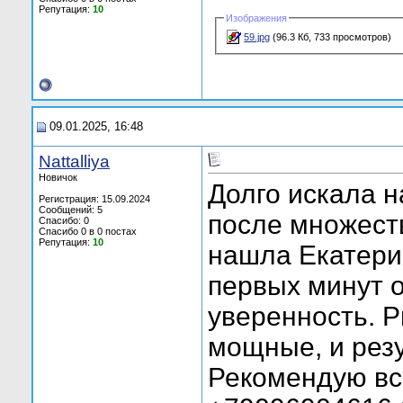
Репутация:
10
Изображения
59.jpg
(96.3 Кб, 733 просмотров)
09.01.2025, 16:48
Nattalliya
Новичок
Долго искала 
Регистрация: 15.09.2024
Сообщений: 5
после множеств
Спасибо: 0
Спасибо 0 в 0 постах
Репутация:
10
нашла Екатерин
первых минут 
уверенность. 
мощные, и резу
Рекомендую вс