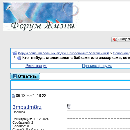
Подел
Форум общения больных людей. Неизлечимых болезней нет!
>
Основной 
Кто- нибудь сталкивался с бабками или знахарками, ко
Регистрация
Правила форума
06.12.2024, 18:22
3mpstfm8rz
Новичок
---------------------
Регистрация: 06.12.2024
Сообщений: 2
---------------------
Спасибо: 0
Спасибо 0 в 0 постах