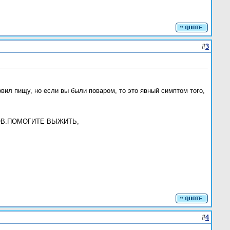
#
3
овил пищу, но если вы были поваром, то это явный симптом того,
НОВ.ПОМОГИТЕ ВЫЖИТЬ,
#
4