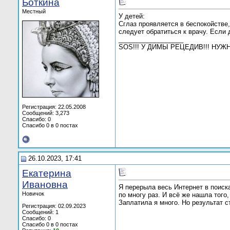
Боткина
Местный
У детей:
Сглаз проявляется в беспокойстве
следует обратиться к врачу. Если 
__________________
SOS!!! У ДИМЫ РЕЦЕДИВ!!! НУ
Регистрация: 22.05.2008
Сообщений: 3,273
Спасибо: 0
Спасибо 0 в 0 постах
26.10.2023, 17:41
Екатерина
Ивановна
Я перерыла весь Интернет в поиск
Новичок
по многу раз. И всё же нашла того
Заплатила я много. Но результат ст
Регистрация: 02.09.2023
Сообщений: 1
Спасибо: 0
Спасибо 0 в 0 постах