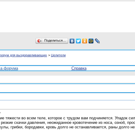
Поделиться…
форум для выздоравливающих
>
Целители
ла форума
Справка
*
е тяжести во всем теле, которое с трудом вам подчиняется. Упадок сил
 резкие скачки давления, неожиданное кровотечение из носа, озноб, про
лы, грибки, бородавки, кровь долго не останавливается, раны долго не