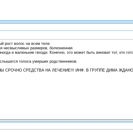
ый рост волос на всем теле.
ая несмыслимых размеров, болезненная.
ногда и маленькие гвозди. Конечно, это может быть виноват тот, кто гот
 слышатся голоса умерших родственников.
ЖНЫ СРОЧНО СРЕДСТВА НА ЛЕЧЕНИЕ!!! ИНФ. В ГРУППЕ ДИМА ЖДА