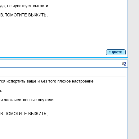
да, не чувствует сытости.
НОВ.ПОМОГИТЕ ВЫЖИТЬ,
#
2
тся испортить ваше и без того плохое настроение.
и.
 и злокачественные опухоли.
.
НОВ.ПОМОГИТЕ ВЫЖИТЬ,