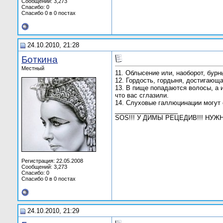
Сообщений: 3,273
Спасибо: 0
Спасибо 0 в 0 постах
24.10.2010, 21:28
Боткина
Местный
11. Облысение или, наоборот, бурн
12. Гордость, гордыня, достигающ
13. В пище попадаются волосы, а и
что вас сглазили.
14. Слуховые галлюцинации могут
__________________
SOS!!! У ДИМЫ РЕЦЕДИВ!!! НУ
Регистрация: 22.05.2008
Сообщений: 3,273
Спасибо: 0
Спасибо 0 в 0 постах
24.10.2010, 21:29