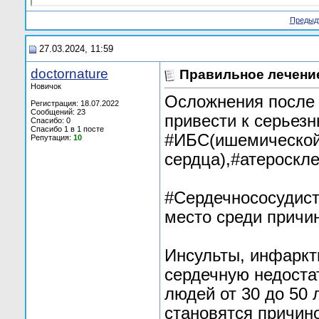
Предыд
27.03.2024, 11:59
doctornature
Правильное лечени
Новичок
Осложнения после 
Регистрация: 18.07.2022
Сообщений: 23
привести к серьез
Спасибо: 0
Спасибо 1 в 1 посте
#ИБС(ишемической
Репутация:
10
сердца),#атероскл
#Сердечнососудист
место среди причи
Инсульты, инфаркт
сердечную недоста
людей от 30 до 50 
становятся причин