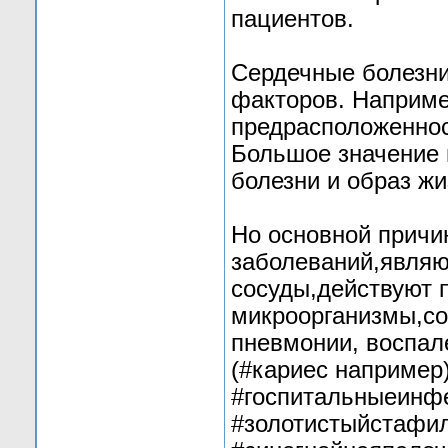
пациентов.
Сердечные болезни
факторов. Например
предрасположеннос
Большое значение 
болезни и образ жи
Но основной причи
заболеваний,являю
сосуды,действуют 
микроорганизмы,со
пневмонии, воспал
(#кариес например
#госпитальныеинфе
#золотистыйстафил