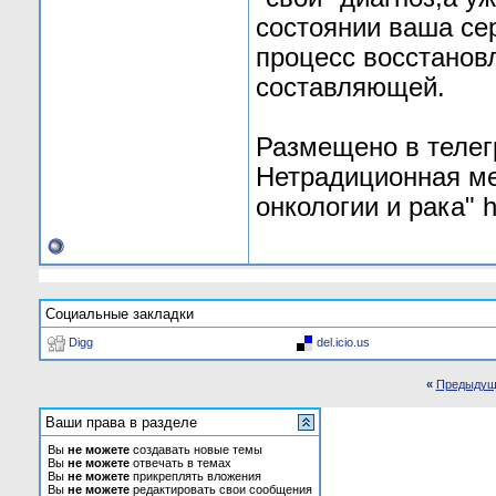
состоянии ваша се
процесс восстанов
составляющей.
Размещено в телег
Нетрадиционная ме
онкологии и рака" h
Социальные закладки
Digg
del.icio.us
«
Предыдущ
Ваши права в разделе
Вы
не можете
создавать новые темы
Вы
не можете
отвечать в темах
Вы
не можете
прикреплять вложения
Вы
не можете
редактировать свои сообщения