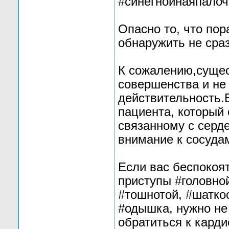
#синегнойнаяпалоч
Опасно то, что по
обнаружить не сраз
К сожалению,сущес
совершенства и не
действительность.
пациента, который 
связанному с серде
внимание к сосудам
Если вас беспокоят
приступы #головно
#тошнотой, #шатко
#одышка, нужно не 
обратиться к карди