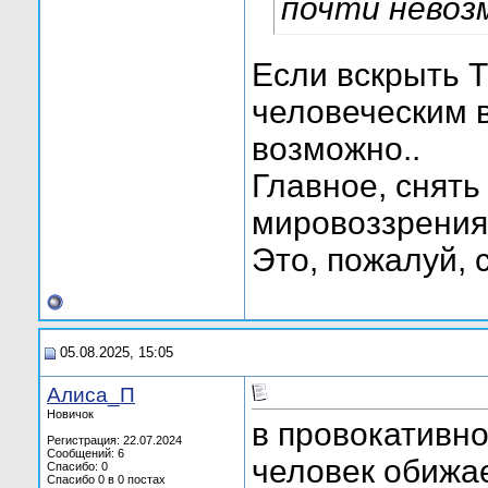
почти невоз
Если вскрыть Т
человеческим в
возможно..
Главное, снять
мировоззрения
Это, пожалуй, 
05.08.2025, 15:05
Алиса_П
Новичок
в провокативно
Регистрация: 22.07.2024
Сообщений: 6
человек обижа
Спасибо: 0
Спасибо 0 в 0 постах