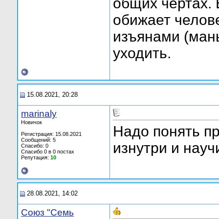
общих чертах. 
обижает челове
изъянами (манья
уходить.
15.08.2021, 20:28
marinaly
Новичок
Надо понять пр
Регистрация: 15.08.2021
Сообщений: 5
изнутри и науч
Спасибо: 0
Спасибо 0 в 0 постах
Репутация:
10
28.08.2021, 14:02
Союз "Семь