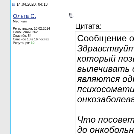
14.04.2020, 04:13
Ольга С.
Местный
Цитата:
Регистрация: 10.02.2014
Сообщений: 262
Сообщение 
Спасибо: 54
Спасибо 18 в 16 постах
Репутация:
10
Здравствуйт
который поз
вылечивать 
являются од
психосомати
онкозаболева
Что посовет
до онкобольн