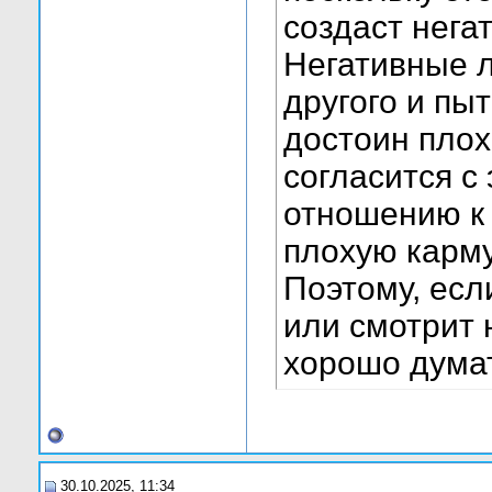
создаст нега
Негативные л
другого и пыт
достоин плох
согласится с
отношению к 
плохую карму
Поэтому, если
или смотрит 
хорошо думат
30.10.2025, 11:34