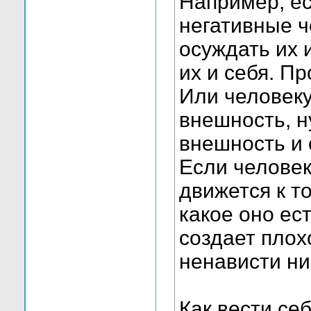
Например, ес
негативные ч
осуждать их 
их и себя. П
Или человеку
внешность, н
внешность и 
Если человек
движется к т
какое оно ес
создает плох
ненависти ни 
Как вести се