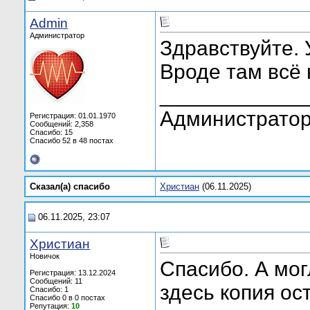
Admin
Администратор
Здравствуйте.
Вроде там всё
____________
Администратор
Регистрация: 01.01.1970
Сообщений: 2,358
Спасибо: 15
Спасибо 52 в 48 постах
Сказал(а) cпасибо
Христиан
(06.11.2025)
06.11.2025, 23:07
Христиан
Новичок
Спасибо. А мог
Регистрация: 13.12.2024
Сообщений: 11
здесь копия ос
Спасибо: 1
Спасибо 0 в 0 постах
Репутация:
10