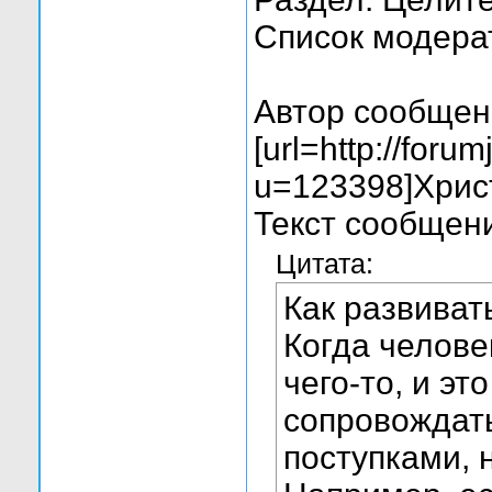
Список модера
Автор сообщен
[url=http://foru
u=123398]Христ
Текст сообщен
Цитата:
Как развиват
Когда челове
чего-то, и эт
сопровождат
поступками,