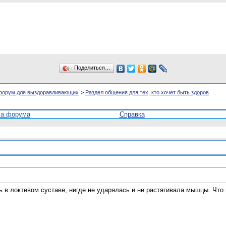
Поделиться…
форум для выздоравливающих
>
Раздел общения для тех, кто хочет быть здоров
ла форума
Справка
 в локтевом суставе, нигде не ударялась и не растягивала мышцы. Что