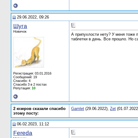
29.06.2022, 09:26
Шуга
Новичок
А припухлости нету? У меня тоже 
таблетки в день. Все прошло. Но 
Регистрация: 03.01.2016
Сообщений: 19
Спасибо: 4
Спасибо 3 в 2 постах
Репутация:
10
2 юзеров сказали спасибо
Gamlet
(29.06.2022),
Zet
(01.07.2022
этому посту:
06.02.2023, 11:12
Fereda