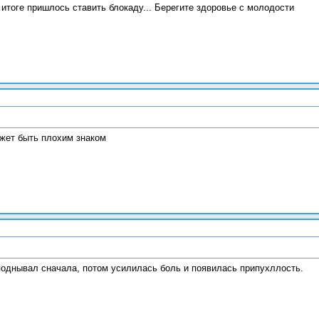
итоге пришлось ставить блокаду... Берегите здоровье с молодости
жет быть плохим знаком
поднывал сначала, потом усилилась боль и появилась припухллость.