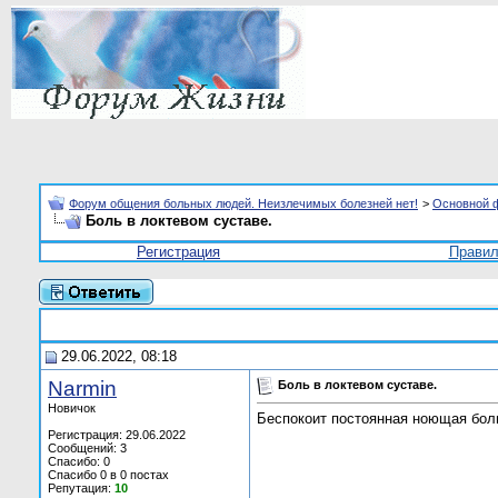
Форум общения больных людей. Неизлечимых болезней нет!
>
Основной 
Боль в локтевом суставе.
Регистрация
Прави
29.06.2022, 08:18
Narmin
Боль в локтевом суставе.
Новичок
Беспокоит постоянная ноющая боль
Регистрация: 29.06.2022
Сообщений: 3
Спасибо: 0
Спасибо 0 в 0 постах
Репутация:
10