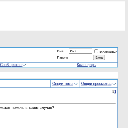
Имя
Запомнить?
Пароль
Сообщество
Календарь
Опции темы
Опции просмотра
#
1
 может помочь в таком случае?