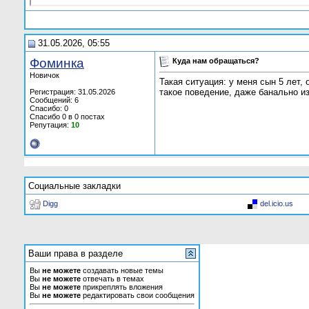
31.05.2026, 05:55
Фоминка
Куда нам обращаться?
Новичок
Такая ситуация: у меня сын 5 лет,
такое поведение, даже банально из
Регистрация: 31.05.2026
Сообщений: 6
Спасибо: 0
Спасибо 0 в 0 постах
Репутация:
10
Социальные закладки
Digg
del.icio.us
Ваши права в разделе
Вы
не можете
создавать новые темы
Вы
не можете
отвечать в темах
Вы
не можете
прикреплять вложения
Вы
не можете
редактировать свои сообщения