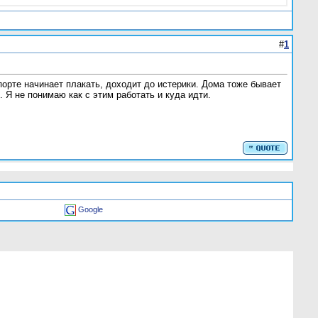
#
1
спорте начинает плакать, доходит до истерики. Дома тоже бывает
. Я не понимаю как с этим работать и куда идти.
Google