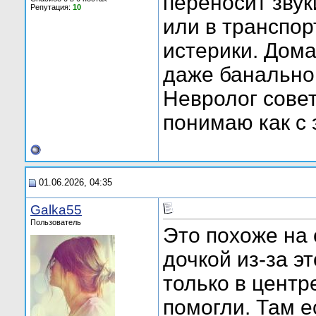
переносит звук
Репутация:
10
или в транспор
истерики. Дома
даже банально 
Невролог совет
понимаю как с 
01.06.2026, 04:35
Galka55
Пользователь
Это похоже на
дочкой из-за э
только в центр
помогли. Там е