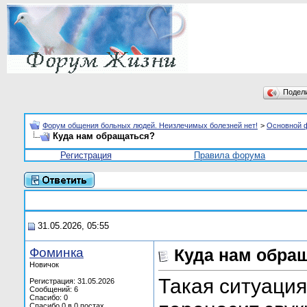
Подел
Форум общения больных людей. Неизлечимых болезней нет!
>
Основной 
Куда нам обращаться?
Регистрация
Правила форума
31.05.2026, 05:55
Фоминка
Куда нам обра
Новичок
Такая ситуация
Регистрация: 31.05.2026
Сообщений: 6
Спасибо: 0
Спасибо 0 в 0 постах