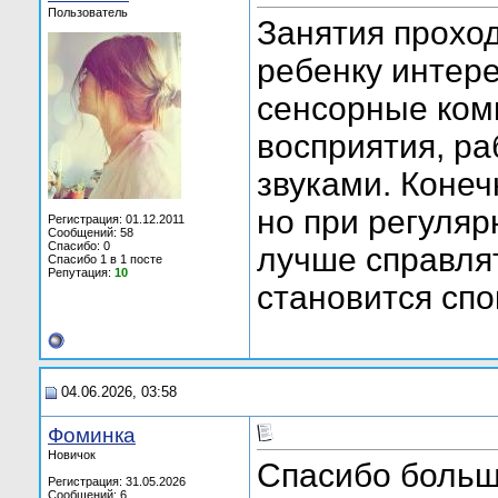
Пользователь
Занятия проход
ребенку интер
сенсорные ком
восприятия, ра
звуками. Конеч
но при регуляр
Регистрация: 01.12.2011
Сообщений: 58
Спасибо: 0
лучше справля
Спасибо 1 в 1 посте
Репутация:
10
становится спо
04.06.2026, 03:58
Фоминка
Новичок
Спасибо больш
Регистрация: 31.05.2026
Сообщений: 6