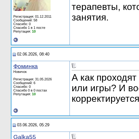
терапевты, ко
занятия.
Регистрация: 01.12.2011
Сообщений: 58
Спасибо: 0
Спасибо 1 в 1 посте
Репутация:
10
02.06.2026, 08:40
Фоминка
Новичок
А как проходят
Регистрация: 31.05.2026
Сообщений: 6
или игры? И во
Спасибо: 0
Спасибо 0 в 0 постах
Репутация:
10
корректируется
03.06.2026, 05:29
Galka55