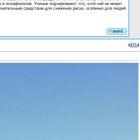
в и полифенолов. Ученые подчеркивают, что, хотя чай не может
олнительным средством для снижения риска, особенно для людей
#
2714