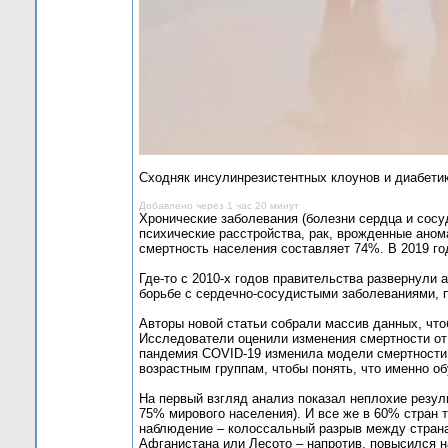
Сходняк инсулинрезистентных клоунов и диабетик
Добавлено через 1 час 20 минут
Хронические заболевания (болезни сердца и сосу
психические расстройства, рак, врожденные анома
смертность населения составляет 74%. В 2019 го
Где-то с 2010-х годов правительства развернули
борьбе с сердечно-сосудистыми заболеваниями, 
Авторы новой статьи собрали массив данных, что
Исследователи оценили изменения смертности от 
пандемия COVID-19 изменила модели смертности 
возрастным группам, чтобы понять, что именно о
На первый взгляд анализ показал неплохие резуль
75% мирового населения). И все же в 60% стран
наблюдение – колоссальный разрыв между странам
Афганистана или Лесото – напротив, повысился н