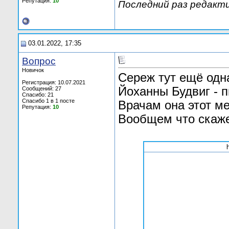
Репутация:
10
Последний раз редактир
03.01.2022, 17:35
Вопрос
Новичок
Сереж тут ещё одн
Регистрация: 10.07.2021
Йоханны Будвиг - 
Сообщений: 27
Спасибо: 21
Спасибо 1 в 1 посте
Врачам она этот ме
Репутация:
10
Вообщем что скаж