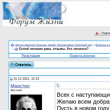
Подел
Форум общения больных людей. Неизлечимых болезней нет!
>
Болезни и 
Gcmaf лечение рака, отзывы. Кто лечился?
Регистрация
Правила форума
31.12.2021, 15:23
Маэстро
Местный
Всех с наступаю
Желаю всем добра,
Пусть в новом году 