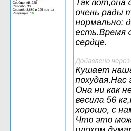
Так вот,она 
Сообщений: 228
Спасибо: 33
очень рады 
Спасибо 3,880 в 225 постах
Репутация:
10
нормально: д
есть.Время 
сердце.
Добавлено через
Кушает наша
похудая.Нас
Она ни как н
весила 56 кг
хорошо, с на
Что это мож
плохом думат