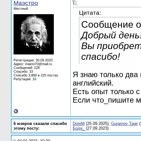
Маэстро
Местный
Цитата:
Сообщение 
Добрый день
Вы приобре
спасибо!
Регистрация: 30.09.2020
Адрес: maest70@mail.ru
Сообщений: 228
Спасибо: 33
Я знаю только два
Спасибо 3,880 в 225 постах
Репутация:
10
английский.
Есть опыт только с
Если что_пишите м
6 юзеров сказали спасибо
DoreM
(25.09.2025),
Guramov Tagir
(
этому посту:
Бодя_
(27.09.2023)