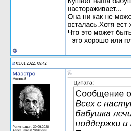
Кушает наша бабушк
настораживает...
Она ни как не може
осталась.Хотя ест 
Что это может быть
- это хорошо или п
03.01.2022, 09:42
Маэстро
Местный
Цитата:
Сообщение 
Всех с наст
бабушка леч
поддержки и
Регистрация: 30.09.2020
Адрес: maest70@mail.ru