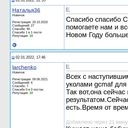
01.01.2022, 22:33
Наталья36
Новичок
Спасибо спасибо 
Регистрация: 20.10.2020
помогаете нам и в
Сообщений: 27
Спасибо: 90
Спасибо 1 в 1 посте
Новом Году больше
Репутация:
10
02.01.2022, 17:46
larchenko
Новичок
Всех с наступивши
Регистрация: 09.06.2021
уколами gcmaf для
Сообщений: 6
Спасибо: 7
Спасибо 0 в 0 постах
Так вот,она сейчас
Репутация:
10
результатом.Сейча
есть.Время от вре
Добавлено через 21 мину