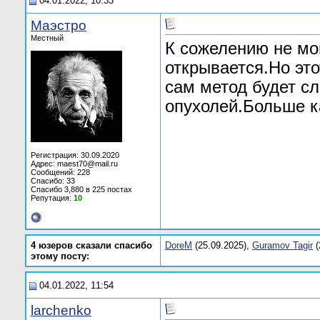
04.01.2022, 10:33
Маэстро
Местный
К сожелению не мо
открывается.Но это
сам метод будет с
опухолей.Больше к
Регистрация: 30.09.2020
Адрес: maest70@mail.ru
Сообщений: 228
Спасибо: 33
Спасибо 3,880 в 225 постах
Репутация:
10
4 юзеров сказали спасибо
DoreM
(25.09.2025),
Guramov Tagir
(
этому посту:
04.01.2022, 11:54
larchenko