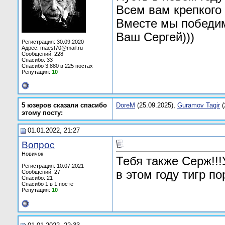
Всем вам крепкого 
Вместе мы победим 
Ваш Сергей)))
Регистрация: 30.09.2020
Адрес: maest70@mail.ru
Сообщений: 228
Спасибо: 33
Спасибо 3,880 в 225 постах
Репутация:
10
5 юзеров сказали спасибо
DoreM
(25.09.2025),
Guramov Tagir
(
этому посту:
01.01.2022, 21:27
Вопрос
Новичок
Тебя также Серж!!!
Регистрация: 10.07.2021
в этом году тигр по
Сообщений: 27
Спасибо: 21
Спасибо 1 в 1 посте
Репутация:
10