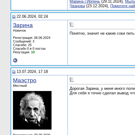
Марина г.Ирпень
(29.11.2024),
Мыль
Чванова
(23.12.2024),
Помогите най
22.06.2024, 02:24
Заринa
Новичок
Понятно, значит не какие соки пит
Регистрация: 06.06.2024
Сообщений: 3
Спасибо: 25
Спасибо 0 в 0 постах
Репутация:
10
13.07.2024, 17:18
Маэстро
Местный
Дорогая Зарина, у меня много пол
Для себя я точно сделал вывод что