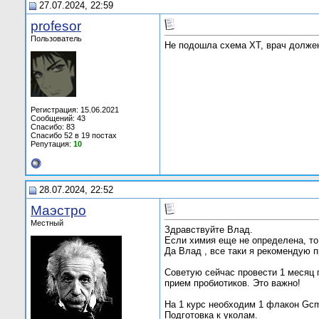
27.07.2024, 22:59
profesor
Пользователь
Не подошла схема ХТ, врач должен
Регистрация: 15.06.2021
Сообщений: 43
Спасибо: 83
Спасибо 52 в 19 постах
Репутация:
10
28.07.2024, 22:52
Маэстро
Местный
Здравствуйте Влад.
Если химия еще не определена, то
Да Влад , все таки я рекомендую 
Советую сейчас провести 1 месяц 
прием пробиотиков. Это важно!
На 1 курс необходим 1 флакон Gcm
Подготовка к уколам.