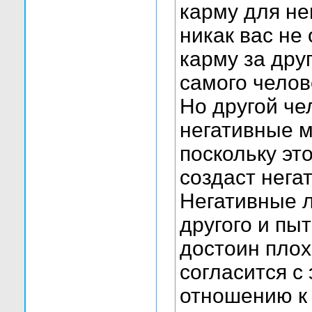
карму для нег
никак вас не
карму за дру
самого челов
Но другой че
негативные м
поскольку эт
создаст нега
Негативные л
другого и пыт
достоин плох
согласится с
отношению к 