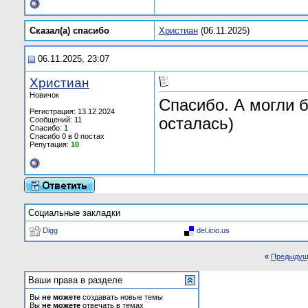
Сказал(а) cпасибо
Христиан
(06.11.2025)
06.11.2025, 23:07
Христиан
Новичок
Спасибо. А могли б
Регистрация: 13.12.2024
осталась)
Сообщений: 11
Спасибо: 1
Спасибо 0 в 0 постах
Репутация:
10
Социальные закладки
Digg
del.icio.us
«
Предыдущ
Ваши права в разделе
Вы
не можете
создавать новые темы
Вы
не можете
отвечать в темах