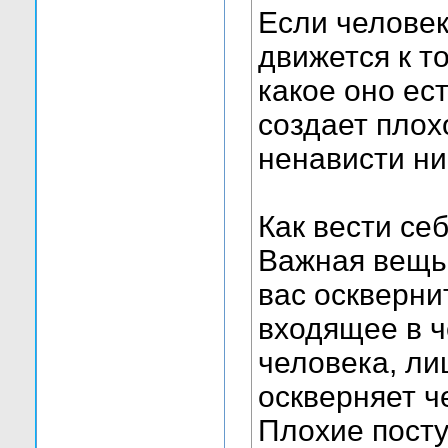
Если человек
движется к т
какое оно ес
создает плох
ненависти ни 
Как вести се
Важная вещь 
вас осквернит
входящее в ч
человека, ли
оскверняет ч
Плохие посту