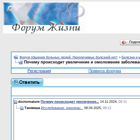
Подел
Форум общения больных людей. Неизлечимых болезней нет!
>
Болезни и 
Почему происходит увеличение и омоложение заболев
Регистрация
Правила форума
doctornature
Почему происходит увеличение...
14.11.2024,
09:31
Таняюша
Исследование: онкологи...
08.04.2025,
09:12