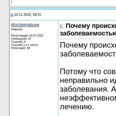
14.11.2024, 09:31
doctornature
Почему происх
Новичок
заболеваемость
Регистрация: 18.07.2022
Сообщений: 23
Спасибо: 0
Почему происх
Спасибо 1 в 1 посте
Репутация:
10
заболеваемост
Потому что со
неправильно и
заболевания. А
неэффективном
лечению.