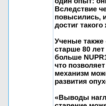
один опыт: о
Вследствие че
повысились, и
достиг такого 
Ученые также 
старше 80 лет
больше NUPR1,
что позволяет
механизм мож
развития опух
«Выводы нагл
старение мож