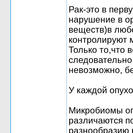
Рак-это в перв
нарушение в о
веществ)в люб
контролируют м
Только то,что 
следовательно 
невозможно, бе
У каждой опух
Микробиомы оп
различаются п
разнообразию в