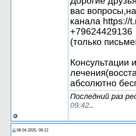
Дорогие друзь
вас вопросы,на
канала https://
+79624429136
(только письме
Консультации 
лечения(восста
абсолютно бес
Последний раз ред
09:42
..
08.04.2025, 09:12