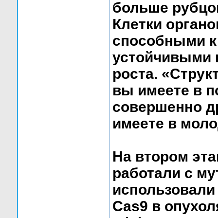
больше рубцов
Клетки органо
способными к
устойчивыми 
роста. «Струк
вы имеете в п
совершенно др
имеете в моло
На втором эт
работали с му
использовали
Cas9 в опухо