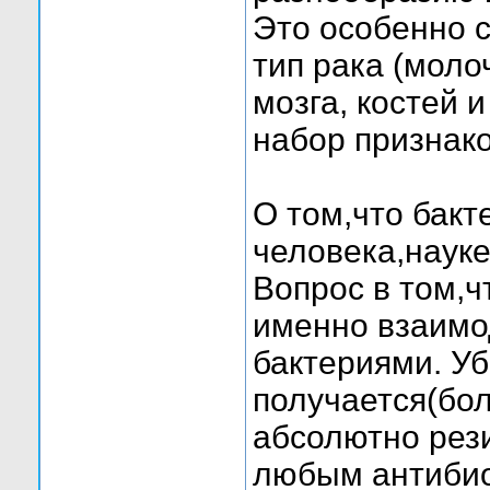
Это особенно 
тип рака (моло
мозга, костей и
набор признако
О том,что бакт
человека,науке
Вопрос в том,ч
именно взаимо
бактериями. У
получается(бо
абсолютно рез
любым антибиот