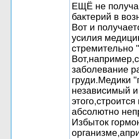
ЕЩЁ не получае
бактерий в воз
Вот и получает
усилия медици
стремительно 
Вот,например,
заболевание р
груди.Медики "
независимый и
этого,строится
абсолютно неп
Избыток гормон
организме,апр