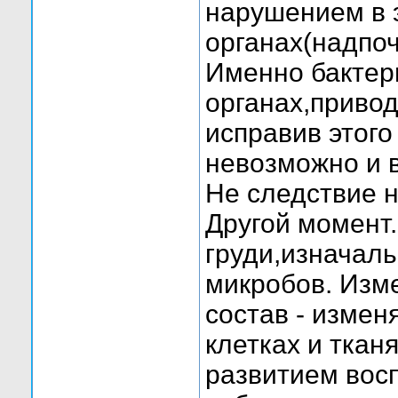
нарушением в 
органах(надпоч
Именно бактер
органах,приво
исправив этог
невозможно и в
Не следствие н
Другой момент.
груди,изначал
микробов. Изм
состав - измен
клетках и ткан
развитием вос