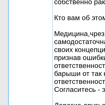
собственно рак
Кто вам об это
Медицина,чрез
самодостаточн
своих концепци
признав ошибк
ответственност
барыши от так
ответственност
Согласитесь - 