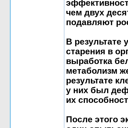
эффективност
чем двух деся
подавляют ро
В результате 
старения в ор
выработка бел
метаболизм же
результате кле
у них был деф
их способност
После этого 