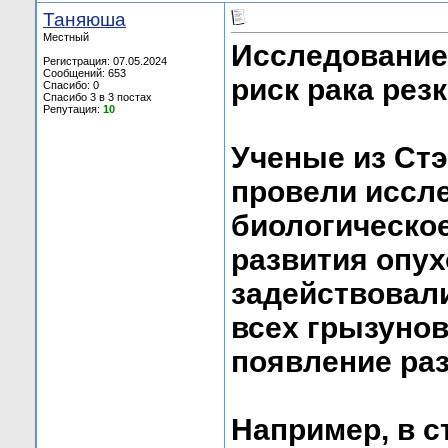
Таняюша
Местный
Исследование
Регистрация: 07.05.2024
Сообщений: 653
риск рака рез
Спасибо: 0
Спасибо 3 в 3 постах
Репутация:
10
Ученые из Ст
провели иссле
биологическое
развития опух
задействовал
всех грызунов
появление ра
Например, в с