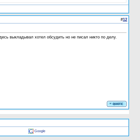
#
12
десь выкладывал хотел обсудить но не писал никто по делу.
Google