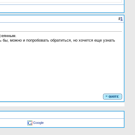
#
1
ссеянным.
 бы, можно и попробовать обратиться, но хочется еще узнать
Google