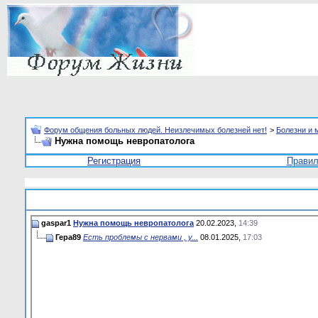
Форум общения больных людей. Неизлечимых болезней нет!
>
Болезни и 
Нужна помощь невропатолога
Регистрация
Прави
gaspar1
Нужна помощь невропатолога
20.02.2023,
14:39
Гера89
Есть проблемы с нервами , у...
08.01.2025,
17:03