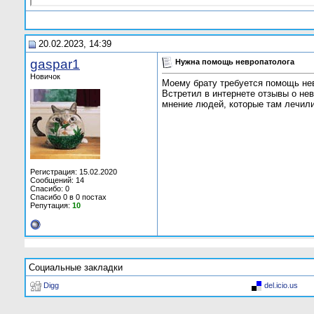
20.02.2023, 14:39
gaspar1
Нужна помощь невропатолога
Новичок
Моему брату требуется помощь невр
Встретил в интернете отзывы о не
мнение людей, которые там лечили
Регистрация: 15.02.2020
Сообщений: 14
Спасибо: 0
Спасибо 0 в 0 постах
Репутация:
10
Социальные закладки
Digg
del.icio.us