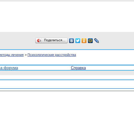
Поделиться…
методы лечения
>
Психологические расстройства
ла форума
Справка