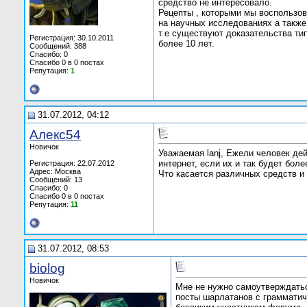
средство не интересовало.
Рецепты , которыми мы воспользов
на научных исследованиях а также
т.е существуют доказательства ти
Регистрация: 30.10.2011
более 10 лет.
Сообщений: 388
Спасибо: 0
Спасибо 0 в 0 постах
Репутация:
1
31.07.2012, 04:12
Алекс54
Новичок
Уважаемая lanj, Ежели человек де
интернет, если их и так будет боле
Регистрация: 22.07.2012
Адрес: Москва
Что касается различных средств и
Сообщений: 13
Спасибо: 0
Спасибо 0 в 0 постах
Репутация:
11
31.07.2012, 08:53
biolog
Новичок
Мне не нужно самоутверждаться
посты шарлатанов с грамматич