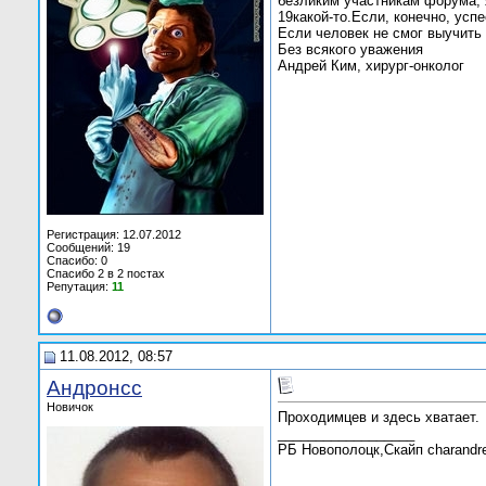
безликим участникам форума, 
19какой-то.Если, конечно, успе
Если человек не смог выучить 
Без всякого уважения
Андрей Ким, хирург-онколог
Регистрация: 12.07.2012
Сообщений: 19
Спасибо: 0
Спасибо 2 в 2 постах
Репутация:
11
11.08.2012, 08:57
Андронсс
Новичок
Проходимцев и здесь хватает.
__________________
РБ Новополоцк,Скайп charandre