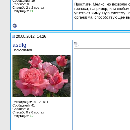
Сообщений: 19
Простите, Мелис, но позволю 
Спасибо: 0
Спасибо 2 в 2 постах
герпеса, например, или любым
Репутация:
11
угнетают иммунную систему не
организма, способствующее в
20.08.2012, 14:26
asdfg
Пользователь
Регистрация: 04.12.2011
Сообщений: 41
Спасибо: 0
Спасибо 0 в 0 постах
Репутация:
10