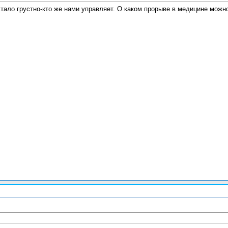
стало грустно-кто же нами управляет. О каком прорыве в медицине можн