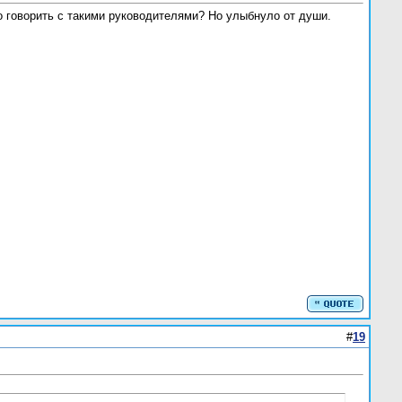
о говорить с такими руководителями? Но улыбнуло от души.
#
19