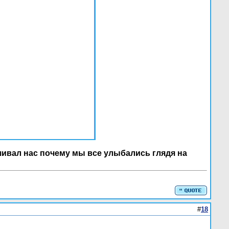
ашивал нас почему мы все улыбались глядя на
#
18