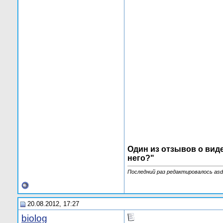
...................................
Один из отзывов o виде
него?"
Последний раз редактировалось asdf
20.08.2012, 17:27
biolog