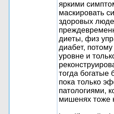
яркими симпто
маскировать с
здоровых людей
преждевременн
диеты, физ упр
диабет, потому
уровне и тольк
реконструирова
тогда богатые 
пока только эф
патологиями, к
мишенях тоже н