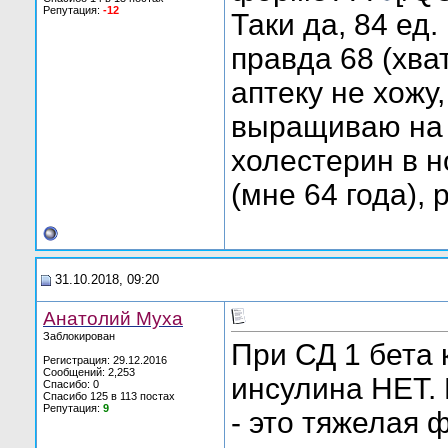
Репутация:
-12
Таки да, 84 ед
правда 68 (хват
аптеку не хожу
выращиваю на 
холестерин в н
(мне 64 года), 
31.10.2018, 09:20
Анатолий Муха
Заблокирован
При СД 1 бета 
Регистрация: 29.12.2016
Сообщений: 2,253
инсулина НЕТ.
Спасибо: 0
Спасибо 125 в 113 постах
Репутация:
9
- это тяжелая 