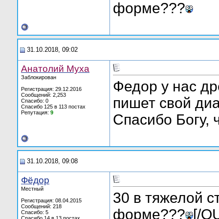
форме???
31.10.2018, 09:02
Анатолий Муха
Заблокирован
Федор у нас д
Регистрация: 29.12.2016
Сообщений: 2,253
пишет свой диа
Спасибо: 0
Спасибо 125 в 113 постах
Репутация:
9
Спасибо Богу, 
31.10.2018, 09:08
Фёдор
Местный
30 в тяжелой с
Регистрация: 08.04.2015
Сообщений: 218
форме???
[/Q
Спасибо: 5
Спасибо 14 в 13 постах