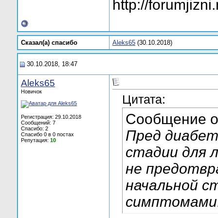
http://forumjiz
Сказал(а) cпасибо
Aleks65
(30.10.2018)
30.10.2018, 18:47
Aleks65
Новичок
Цитата:
Сообщение 
Регистрация: 29.10.2018
Сообщений: 7
Спасибо: 2
Пред диабет
Спасибо 0 в 0 постах
Репутация:
10
стадии для 
не предотвр
начальной ст
симптомами