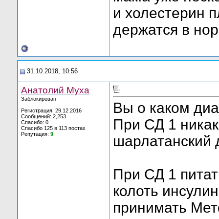
и холестерин п
держатся в нор
31.10.2018, 10:56
Анатолий Муха
Заблокирован
Вы о каком ди
Регистрация: 29.12.2016
Сообщений: 2,253
При СД 1 никак
Спасибо: 0
Спасибо 125 в 113 постах
Репутация:
9
шарлатанский д
При СД 1 питат
колоть инсулин
принимать Ме