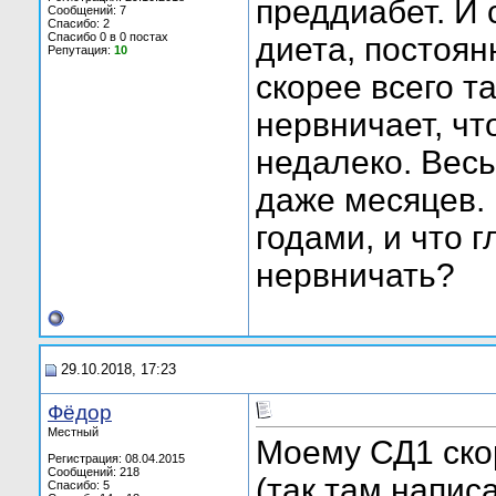
преддиабет. И 
Сообщений: 7
Спасибо: 2
Спасибо 0 в 0 постах
диета, постоян
Репутация:
10
скорее всего т
нервничает, чт
недалеко. Весь
даже месяцев. 
годами, и что 
нервничать?
29.10.2018, 17:23
Фёдор
Местный
Моему СД1 ско
Регистрация: 08.04.2015
Сообщений: 218
(так там напис
Спасибо: 5