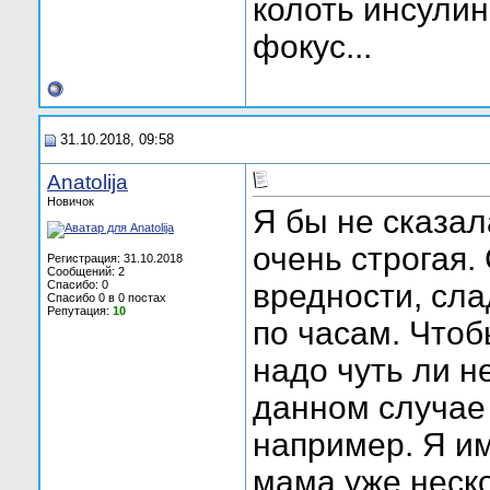
колоть инсулин,
фокус...
31.10.2018, 09:58
Anatolija
Новичок
Я бы не сказал
очень строгая.
Регистрация: 31.10.2018
Сообщений: 2
Спасибо: 0
вредности, сла
Спасибо 0 в 0 постах
Репутация:
10
по часам. Чтоб
надо чуть ли н
данном случае
например. Я им
мама уже неско