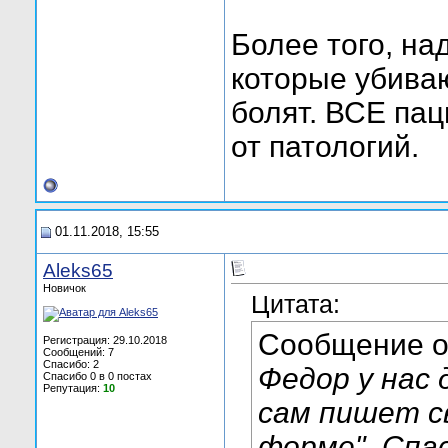
Более того, на
которые убиваю
болят. ВСЕ па
от патологий.
01.11.2018, 15:55
Aleks65
Новичок
Цитата:
Сообщение 
Регистрация: 29.10.2018
Сообщений: 7
Спасибо: 2
Федор у нас
Спасибо 0 в 0 постах
Репутация:
10
сам пишет св
форме". Спас