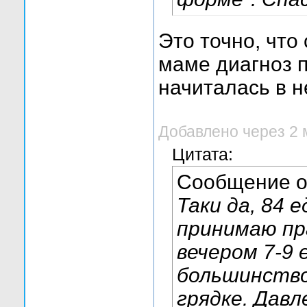
Это точно, что 
маме диагноз п
начиталась в не
Добавлено через 2
Цитата:
Сообщение 
Таки да, 84 е
принимаю пр
вечером 7-9 е
большинство
грядке. Давл