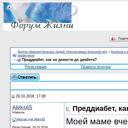
Подел
Форум общения больных людей. Неизлечимых болезней нет!
>
Болезни и 
диабетиков
Преддиабет, как не довести до диабета?
Регистрация
Правила форума
29.10.2018, 17:08
Aleks65
Преддиабет, ка
Новичок
Моей маме вче
Регистрация: 29.10.2018