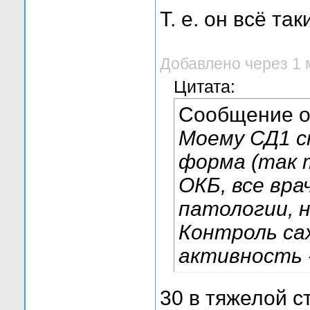
Т. е. он всё та
Добавлено через 1 
Цитата:
Сообщение 
Моему СД1 с
форма (так 
ОКБ, все вра
патологии, н
Контроль сах
активность -
30 в тяжелой с