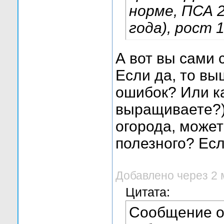
норме, ПСА 2
года), рост 1
А вот вы сами 
Если да, то вы
ошибок? Или ка
выращиваете?)
огорода, може
полезного? Есл
Добавлено через 2
Цитата:
Сообщение 