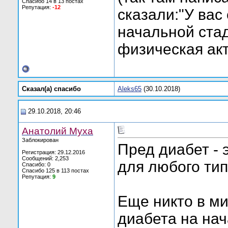
Спасибо 14 в 13 постах
Репутация:
-12
сказали:"У вас 
начальной стад
физическая акт
Сказал(а) cпасибо
Aleks65
(30.10.2018)
29.10.2018, 20:46
Анатолий Муха
Заблокирован
Пред диабет - 
Регистрация: 29.12.2016
Сообщений: 2,253
для любого тип
Спасибо: 0
Спасибо 125 в 113 постах
Репутация:
9
Еще никто в ми
диабета на нач