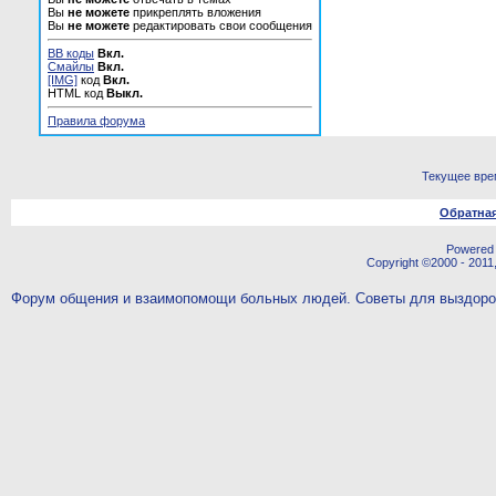
Вы
не можете
прикреплять вложения
Вы
не можете
редактировать свои сообщения
BB коды
Вкл.
Смайлы
Вкл.
[IMG]
код
Вкл.
HTML код
Выкл.
Правила форума
Текущее вре
Обратная
Powered b
Copyright ©2000 - 2011,
Форум общения и взаимопомощи больных людей. Советы для выздор