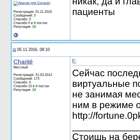
никак, да и гл
пациенты
Регистрация: 01.11.2016
Сообщений: 3
Спасибо: 0
Спасибо 0 в 0 постах
Репутация:
10
05.11.2016, 08:10
Charité
Местный
Сейчас последн
Регистрация: 31.03.2012
Сообщений: 173
виртуальные пс
Спасибо: 0
Спасибо 10 в 6 постах
Репутация:
10
не занимая мес
ним в режиме о
http://fortune.
____________
Стоишь на бер