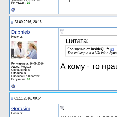
Репутация:
10
23.09.2016, 20:16
Dr.phleb
Новичок
Цитата:
Сообщение от
InsideQLife
Топ геймер a.k.a VJLink в ду
Регистрация: 16.09.2016
А кому - то нр
Адрес: Москва
Сообщений: 6
Спасибо: 0
Спасибо 0 в 0 постах
Репутация:
10
01.11.2016, 09:54
Gerasim
Новичок