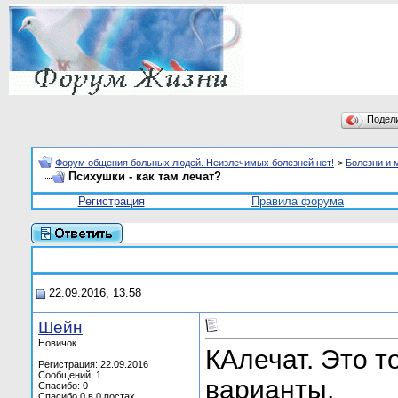
Подел
Форум общения больных людей. Неизлечимых болезней нет!
>
Болезни и 
Психушки - как там лечат?
Регистрация
Правила форума
22.09.2016, 13:58
Шейн
Новичок
КАлечат. Это т
Регистрация: 22.09.2016
Сообщений: 1
варианты.
Спасибо: 0
Спасибо 0 в 0 постах