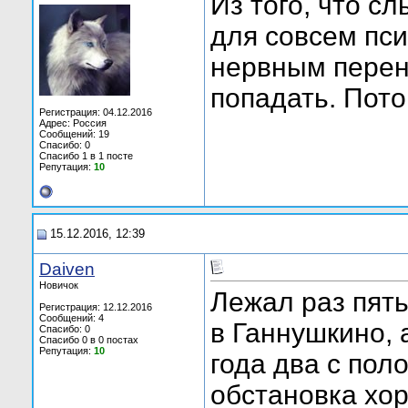
Из того, что с
для совсем пси
нервным перен
попадать. Пото
Регистрация: 04.12.2016
Адрес: Россия
Сообщений: 19
Спасибо: 0
Спасибо 1 в 1 посте
Репутация:
10
15.12.2016, 12:39
Daiven
Новичок
Лежал раз пять
Регистрация: 12.12.2016
Сообщений: 4
в Ганнушкино, 
Спасибо: 0
Спасибо 0 в 0 постах
Репутация:
10
года два с пол
обстановка хор