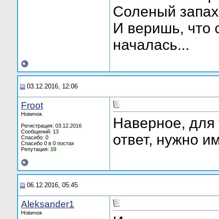
Соленый запах 
И веришь, что 
началась...
03.12.2016, 12:06
Froot
Новичок
Наверное, для 
Регистрация: 03.12.2016
Сообщений: 13
ответ, нужно и
Спасибо: 0
Спасибо 0 в 0 постах
Репутация:
10
06.12.2016, 05:45
Aleksander1
Новичок