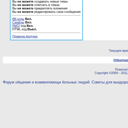
Вы
не можете
создавать новые темы
Вы
не можете
отвечать в темах
Вы
не можете
прикреплять вложения
Вы
не можете
редактировать свои сообщения
BB коды
Вкл.
Смайлы
Вкл.
[IMG]
код
Вкл.
HTML код
Выкл.
Правила форума
Текущее вре
Обратная
Powered b
Copyright ©2000 - 2011,
Форум общения и взаимопомощи больных людей. Советы для выздор