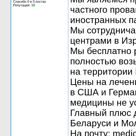
Спасибо 0 в 0 постах
Репутация:
10
частного пров
иностранных п
Мы сотруднича
центрами в Из
Мы бесплатно 
полностью воз
на территории
Цены на лечен
в США и Герма
медицины не ус
Главный плюс 
Беларуси и Мол
На почту: medic