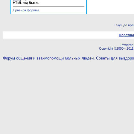
HTML код
Выкл.
Правила форума
Текущее вре
Обратная
Powered b
Copyright ©2000 - 2011,
Форум общения и взаимопомощи больных людей. Советы для выздор