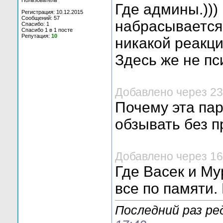
Пользователь
Где админы.)))
Регистрация: 10.12.2015
Сообщений: 57
набрасывается 
Спасибо: 1
Спасибо 1 в 1 посте
Репутация:
10
никакой реакции
Здесь же не пс
Добавлено через 2
Почему эта па
обзывать без п
Добавлено через 16
Где Васек и Му
все по памяти.
Последний раз ре