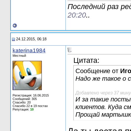
Последний раз ре
20:20
..
24.12.2015, 06:18
katerina1984
Местный
Цитата:
Сообщение от
Иг
Надо же такое о 
Добавлено через 37 мин
Регистрация: 16.06.2015
И за такие посты
Сообщений: 305
Спасибо: 20
клиентов. Куда 
Спасибо 22 в 19 постах
Репутация:
10
Прощай мартышк