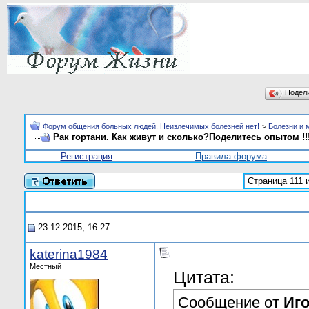
Подел
Форум общения больных людей. Неизлечимых болезней нет!
>
Болезни и 
Рак гортани. Как живут и сколько?Поделитесь опытом !!
Регистрация
Правила форума
Страница 111 
23.12.2015, 16:27
katerina1984
Местный
Цитата:
Сообщение от
Иг