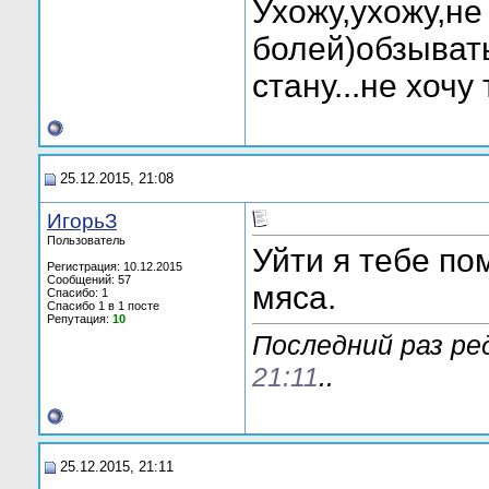
Ухожу,ухожу,не
болей)обзывать 
стану...не хочу
25.12.2015, 21:08
ИгорьЗ
Пользователь
Уйти я тебе по
Регистрация: 10.12.2015
Сообщений: 57
мяса.
Спасибо: 1
Спасибо 1 в 1 посте
Репутация:
10
Последний раз ре
21:11
..
25.12.2015, 21:11