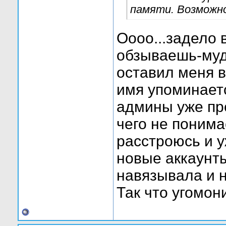
памяти. Возможно
Оооо...задело в
обзываешь-муди
оставил меня в
имя упоминаетс
админы уже пр
чего не понима
расстроюсь и у
новые аккаунты
навязывала и н
Так что угомон