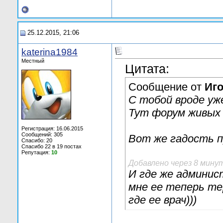
25.12.2015, 21:06
katerina1984
Местный
Цитата:
Сообщение от
Иг
С тобой вроде уж
Тут форум живых 
Регистрация: 16.06.2015
Сообщений: 305
Вот же гадость п
Спасибо: 20
Спасибо 22 в 19 постах
Репутация:
10
Добавлено через 8 мину
И где же админис
мне ее теперь те
где ее врач)))