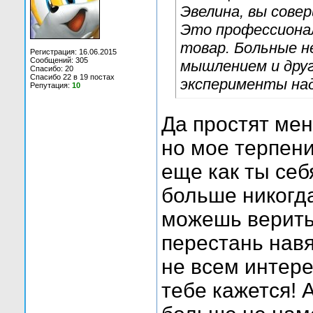
Эвелина, вы сове
Это профессиона
товар. Больные 
Регистрация: 16.06.2015
Сообщений: 305
мышлением и друг
Спасибо: 20
Спасибо 22 в 19 постах
эксперименты над
Репутация:
10
Да простят мен
но мое терпени
еще как ты себ
больше никогда
можешь верить
перестань нав
не всем интере
тебе кажется!