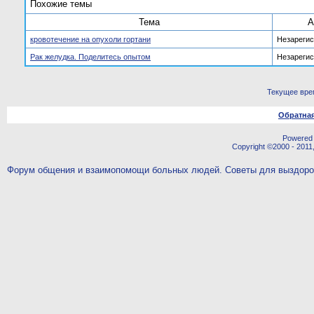
Похожие темы
Тема
А
кровотечение на опухоли гортани
Незареги
Рак желудка. Поделитесь опытом
Незареги
Текущее вре
Обратная
Powered b
Copyright ©2000 - 2011,
Форум общения и взаимопомощи больных людей. Советы для выздор