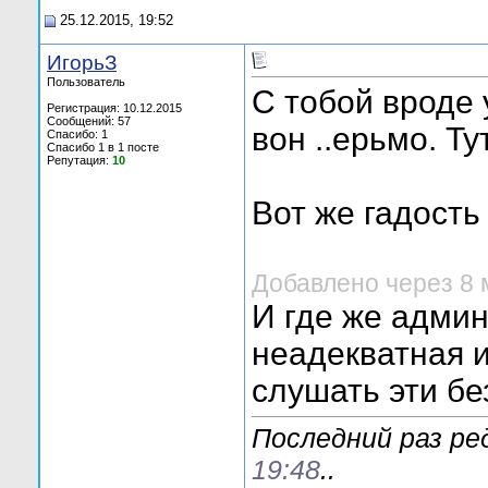
25.12.2015, 19:52
ИгорьЗ
Пользователь
С тобой вроде
Регистрация: 10.12.2015
Сообщений: 57
вон ..ерьмо. Т
Спасибо: 1
Спасибо 1 в 1 посте
Репутация:
10
Вот же гадость
Добавлено через 8 
И где же адми
неадекватная и
слушать эти бе
Последний раз ре
19:48
..