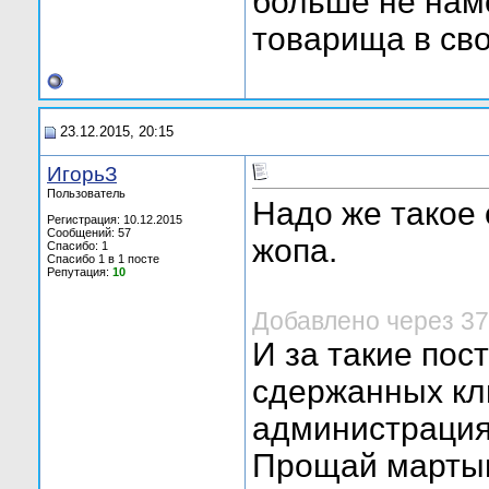
больше не наме
товарища в сво
23.12.2015, 20:15
ИгорьЗ
Пользователь
Надо же такое 
Регистрация: 10.12.2015
Сообщений: 57
жопа.
Спасибо: 1
Спасибо 1 в 1 посте
Репутация:
10
Добавлено через 37
И за такие пос
сдержанных кл
администрация
Прощай марты