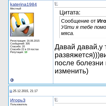
katerina1984
Местный
Цитата:
Сообщение от
Иг
Уйти я тебе помог
мяса.
Регистрация: 16.06.2015
Сообщений: 305
Давай давай,у 
Спасибо: 20
Спасибо 22 в 19 постах
Репутация:
10
развяжется)))
после болезни 
изменить)
25.12.2015, 21:17
ИгорьЗ
Пользователь