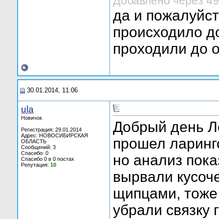
Добавлено через 49
да и пожалуйст
происходило д
проходили до 
30.01.2014, 11:06
ula
Новичок
Добрый день Л
Регистрация: 29.01.2014
Адрес: НОВОСИБИРСКАЯ
прошел ларинг
ОБЛАСТЬ
Сообщений: 3
Спасибо: 0
но анализ пока
Спасибо 0 в 0 постах
Репутация:
10
вырвали кусоче
щипцами, тоже 
убрали связку 