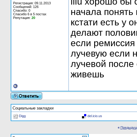
lilu хорошо бы 
Регистрация: 09.11.2013
Сообщений: 126
начала понять 
Спасибо: 0
Спасибо 6 в 5 постах
Репутация:
20
кстати есть у 
делают полови
если ремиссия
лучевую если н
лучевой после 
живешь
Социальные закладки
Digg
del.icio.us
«
Предыдущ