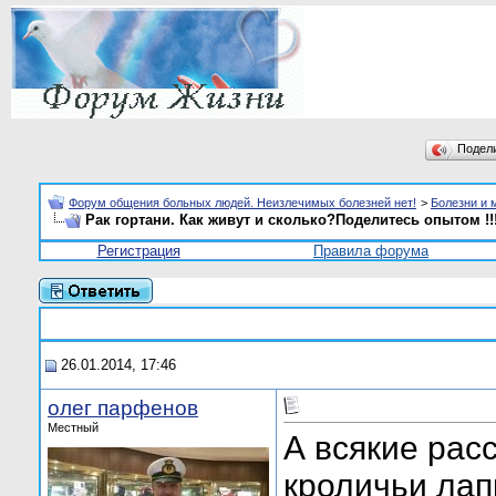
Подел
Форум общения больных людей. Неизлечимых болезней нет!
>
Болезни и 
Рак гортани. Как живут и сколько?Поделитесь опытом !!
Регистрация
Правила форума
26.01.2014, 17:46
олег парфенов
Местный
А всякие расс
кроличьи лапк