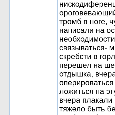
нискодиференц
ороговевающий 
тромб в ноге, 
написали на ос
необходимости 
связываться- м
скребсти в горл
перешел на ше
отдышка, вчера
оперироваться 
ложиться на э
вчера плакали 
тяжело быть бе