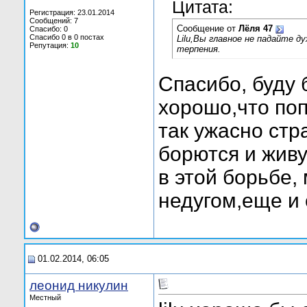
Цитата:
Регистрация: 23.01.2014
Сообщений: 7
Сообщение от
Лёля 47
Спасибо: 0
Спасибо 0 в 0 постах
Lilu,Вы главное не падайте 
Репутация:
10
терпения.
Спасибо, буду 
хорошо,что поп
так ужасно ст
борются и живу
в этой борьбе,
недугом,еще и
01.02.2014, 06:05
леонид никулин
Местный