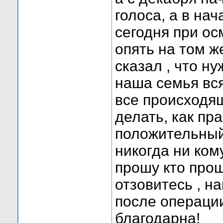
голоса, а в на
сегодня при ос
опять на том ж
сказал , что н
наша семья вся
все происходящ
делать, как пр
положительный
никогда ни ком
прошу кто про
отзовитесь , н
после операции
благодарна!