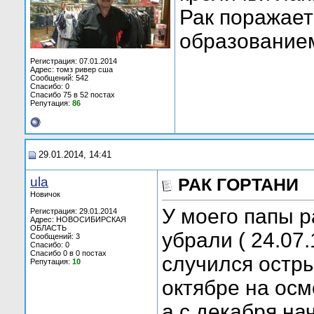
Рак поражает
образование
Регистрация: 07.01.2014
Адрес: томз ривер сша
Сообщений: 542
Спасибо: 0
Спасибо 75 в 52 постах
Репутация:
86
29.01.2014, 14:41
ula
РАК ГОРТАНИ
Новичок
У моего папы ра
Регистрация: 29.01.2014
Адрес: НОВОСИБИРСКАЯ
ОБЛАСТЬ
убрали ( 24.07.
Сообщений: 3
Спасибо: 0
Спасибо 0 в 0 постах
случился остры
Репутация:
10
октябре на осм
а с декабря на