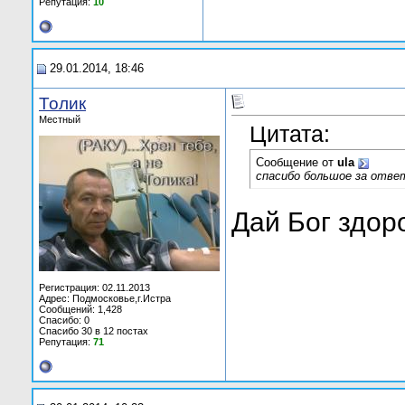
Репутация:
10
29.01.2014, 18:46
Толик
Местный
Цитата:
Сообщение от
ula
спасибо большое за отве
Дай Бог здор
Регистрация: 02.11.2013
Адрес: Подмосковье,г.Истра
Сообщений: 1,428
Спасибо: 0
Спасибо 30 в 12 постах
Репутация:
71