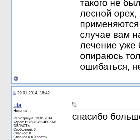
такого не бы
лесной орех,
применяются
случае вам н
лечение уже 
опираюсь тол
ошибаться, не
29.01.2014, 18:42
ula
Новичок
спасибо большо
Регистрация: 29.01.2014
Адрес: НОВОСИБИРСКАЯ
ОБЛАСТЬ
Сообщений: 3
Спасибо: 0
Спасибо 0 в 0 постах