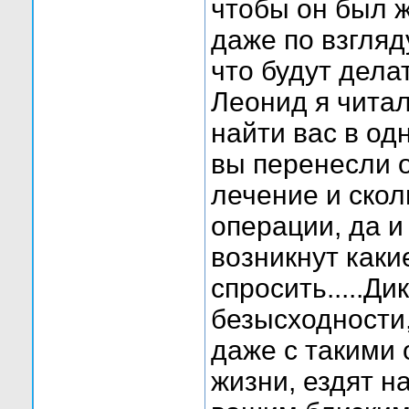
чтобы он был ж
даже по взгля
что будут дела
Леонид я чита
найти вас в од
вы перенесли 
лечение и скол
операции, да 
возникнут каки
спросить.....Ди
безысходности,
даже с такими 
жизни, ездят на