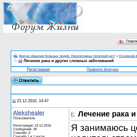
Подел
Форум общения больных людей. Неизлечимых болезней нет!
>
Основной 
Лечение рака и других сложных заболеваний
Регистрация
Правила форума
23.12.2016, 14:47
Alekshealer
Лечение рака 
Пользователь
Я занимаюсь ц
Регистрация: 23.12.2016
Сообщений: 38
Спасибо: 0
Спасибо 1 в 1 посте