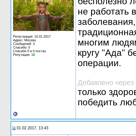
бесполезно 
не работать 
заболевания,
традиционна
Регистрация: 15.01.2017
многим людям
Адрес: Москва
Сообщений: 3
Спасибо: 0
кругу "Ада" 
Спасибо 0 в 0 постах
Репутация:
10
операции.
Добавлено через 
только здоро
победить люб
01.02.2017, 13:43