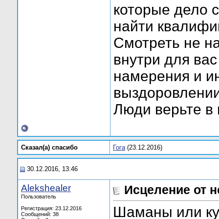
которые дело 
найти квалифи
Смотреть не на
внутри для вас 
намерения и и
выздоровлении
Люди верьте в
Сказал(а) cпасибо
Гога
(23.12.2016)
30.12.2016, 13:46
Alekshealer
Исцеление от н
Пользователь
Шаманы или ку
Регистрация: 23.12.2016
Сообщений: 38