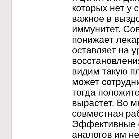
которых нет у
важное в вызд
иммунитет. Со
понижает лека
оставляет на 
восстановлени
видим такую п
может сотрудн
тогда положит
вырастет. Во м
совместная раб
Эффективные с
аналогов им не