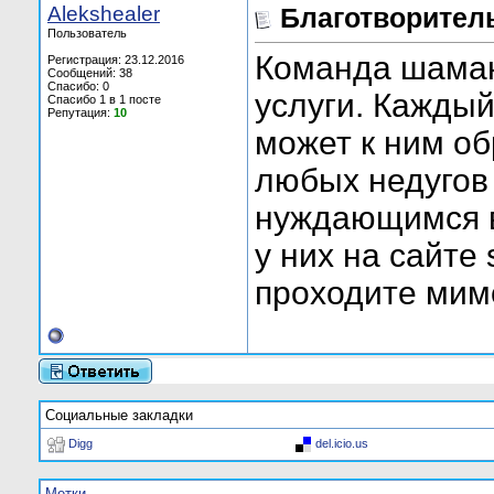
Alekshealer
Благотворител
Пользователь
Команда шаман
Регистрация: 23.12.2016
Сообщений: 38
Спасибо: 0
услуги. Кажды
Спасибо 1 в 1 посте
Репутация:
10
может к ним об
любых недугов
нуждающимся в
у них на сайте
проходите мим
Социальные закладки
Digg
del.icio.us
Метки