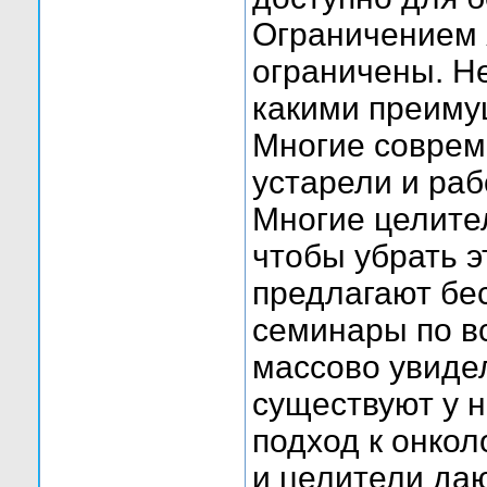
Ограничением 
ограничены. Н
какими преиму
Многие совре
устарели и ра
Многие целите
чтобы убрать э
предлагают бе
семинары по в
массово увиде
существуют у 
подход к онко
и целители даю