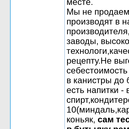
месте.
Мы не продаем
производят в н
производителя
заводы, высок
технологи,кач
рецепту.Не выг
себестоимость
в канистры до 
есть напитки -
спирт,кондитер
10(миндаль,кар
коньяк,
сам те