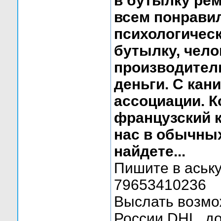
в бутылку рем
всем понравил
психологическ
бутылку, чело
производителю
деньги. С кан
ассоциации. К
французский к
нас в обычных
найдете...
Пишите в аську
79653410236
Выслать возмо
России,DHL. до