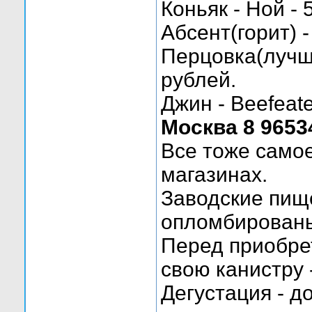
Коньяк - Ной - 
Абсент(горит) -
Перцовка(лучше
рублей.
Джин - Beefeate
Москва 8 9653
Все тоже само
магазинах.
Заводские пищ
опломбирован
Перед приобре
свою канистру 
Дегустация - д