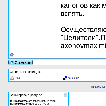
канонов как 
вспять.
___________
Осуществляю
"Целители".П
axonovmaximi
Социальные закладки
Digg
del.icio.us
«
Предыдущ
Ваши права в разделе
Вы
не можете
создавать новые темы
Вы
не можете
отвечать в темах