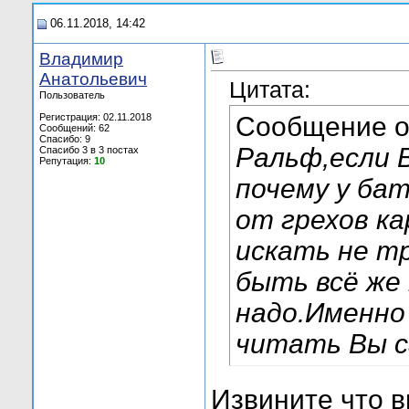
06.11.2018, 14:42
Владимир
Анатольевич
Цитата:
Пользователь
Регистрация: 02.11.2018
Сообщение 
Сообщений: 62
Спасибо: 9
Ральф,если 
Спасибо 3 в 3 постах
Репутация:
10
почему у ба
от грехов к
искать не т
быть всё же
надо.Именно
читать Вы са
Извините что в