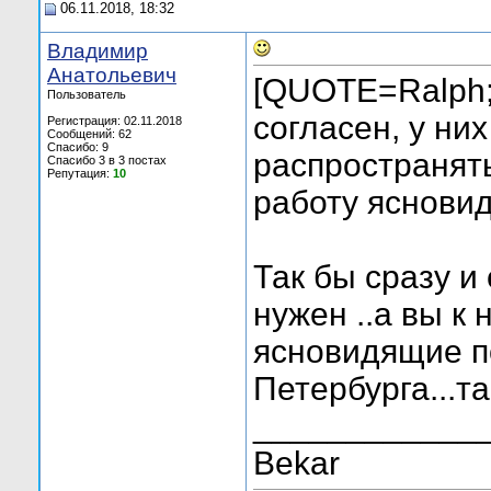
06.11.2018, 18:32
Владимир
Анатольевич
[QUOTE=Ralph;
Пользователь
согласен, у них
Регистрация: 02.11.2018
Сообщений: 62
Спасибо: 9
распространять
Спасибо 3 в 3 постах
Репутация:
10
работу яснови
Так бы сразу и
нужен ..а вы к 
ясновидящие п
Петербурга...та
____________
Bekar