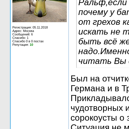
Ральф,если
почему у б
от грехов 
Регистрация: 05.11.2018
искать не 
Адрес: Москва
Сообщений: 6
Спасибо: 1
быть всё ж
Спасибо 0 в 0 постах
Репутация:
10
надо.Именн
читать Вы с
Был на отчитк
Германа и в Т
Прикладывалс
чудотворных 
сорокоусты о 
Ситуация не м