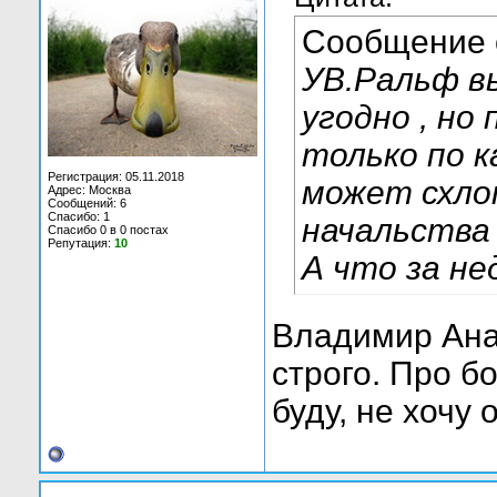
Сообщение
УВ.Ральф в
угодно , но
только по к
Регистрация: 05.11.2018
может схло
Адрес: Москва
Сообщений: 6
Спасибо: 1
начальства
Спасибо 0 в 0 постах
Репутация:
10
А что за не
Владимир Анат
строго. Про б
буду, не хочу