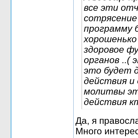
все эти от
сотрясение 
программу б
хорошенько
здоровое ф
органов ..(
это будет 
действия и 
молитвы это
действия к
Да, я правосл
Много интерес