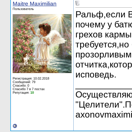
Maitre Maximilian
Пользователь
Ральф,если 
почему у бат
грехов кармы
требуется,но
прозорливым 
отчитка,кото
исповедь.
Регистрация: 10.02.2018
___________
Сообщений: 79
Спасибо: 0
Спасибо 7 в 7 постах
Осуществляю
Репутация:
10
"Целители".П
axonovmaximi