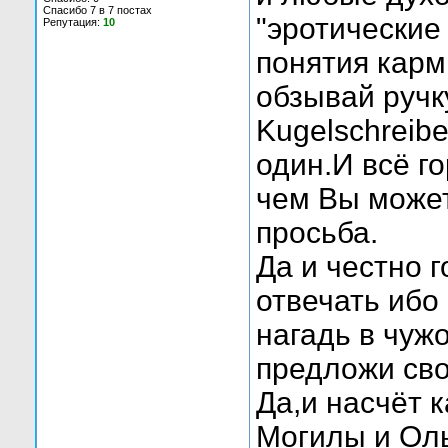
Спасибо 7 в 7 постах
"эротические
Репутация:
10
понятия карм
обзывай ручк
Kugelschreibe
один.И всё г
чем Вы может
просьба.
Да и честно 
отвечать ибо
нагадь в чуж
предложи свои
Да,и насчёт 
Могилы и Оль