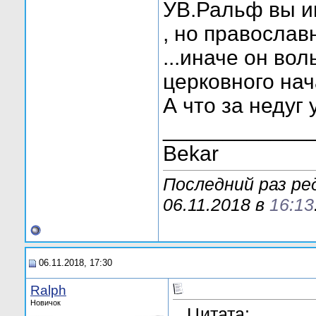
УВ.Ральф вы им
, но православ
...иначе он во
церковного на
А что за недуг 
____________
Bekar
Последний раз р
06.11.2018 в
16:13
06.11.2018, 17:30
Ralph
Новичок
Цитата: