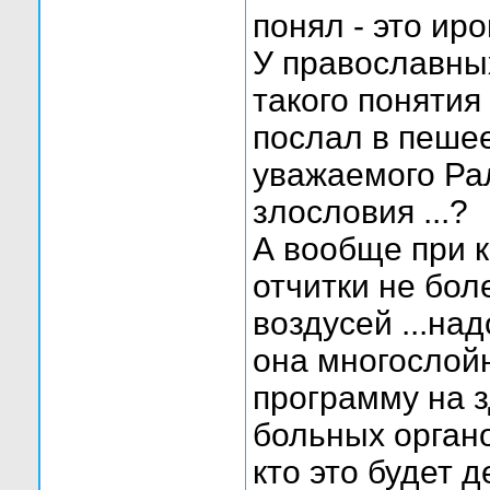
понял - это ир
У православных
такого понятия
послал в пеше
уважаемого Ра
злословия ...?
А вообще при к
отчитки не бол
воздусей ...на
она многослойн
программу на 
больных органо
кто это будет 