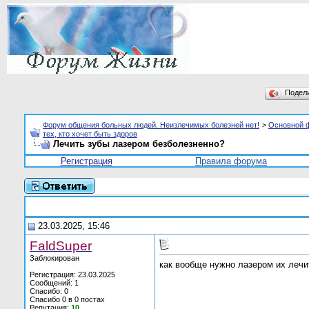
Подел
Форум общения больных людей. Неизлечимых болезней нет!
>
Основной 
тех, кто хочет быть здоров
Лечить зубы лазером безболезненно?
Регистрация
Правила форума
23.03.2025, 15:46
FaldSuper
Заблокирован
как вообще нужно лазером их лечи
Регистрация: 23.03.2025
Сообщений: 1
Спасибо: 0
Спасибо 0 в 0 постах
Репутация:
10