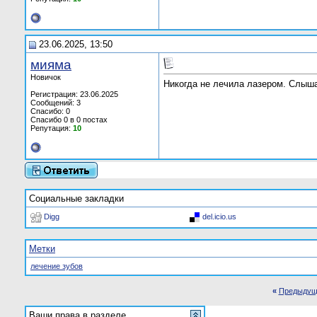
23.06.2025, 13:50
мияма
Новичок
Никогда не лечила лазером. Слыша
Регистрация: 23.06.2025
Сообщений: 3
Спасибо: 0
Спасибо 0 в 0 постах
Репутация:
10
Социальные закладки
Digg
del.icio.us
Метки
лечение зубов
«
Предыдущ
Ваши права в разделе