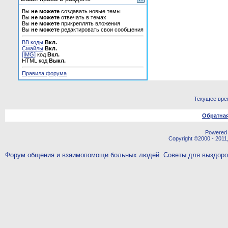
Вы
не можете
создавать новые темы
Вы
не можете
отвечать в темах
Вы
не можете
прикреплять вложения
Вы
не можете
редактировать свои сообщения
BB коды
Вкл.
Смайлы
Вкл.
[IMG]
код
Вкл.
HTML код
Выкл.
Правила форума
Текущее вре
Обратная
Powered b
Copyright ©2000 - 2011,
Форум общения и взаимопомощи больных людей. Советы для выздор