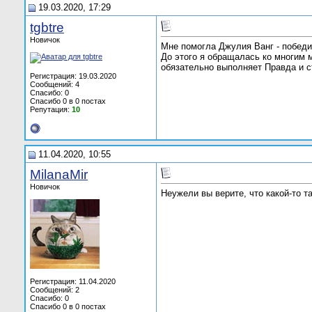
19.03.2020, 17:29
tgbtre
Новичок
Мне помогла Джулия Ванг - победи
До этого я обращалась ко многим м
обязательно выполняет Правда и ст
Регистрация: 19.03.2020
Сообщений: 4
Спасибо: 0
Спасибо 0 в 0 постах
Репутация:
10
11.04.2020, 10:55
MilanaMir
Новичок
Неужели вы верите, что какой-то т
Регистрация: 11.04.2020
Сообщений: 2
Спасибо: 0
Спасибо 0 в 0 постах