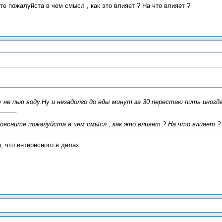
те пожалуйста в чем смысл , как это влияет ? На что влияет ?
у не пью воду.Ну и незадолго до еды минут за 30 перестаю пить иног
_____
Поясните пожалуйста в чем смысл , как это влияет ? На что влияет ?
, что интересного в делах