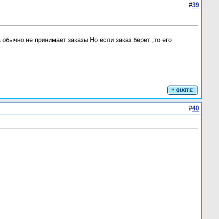
#
39
обычно не принимает заказы Но если заказ берет ,то его
#
40