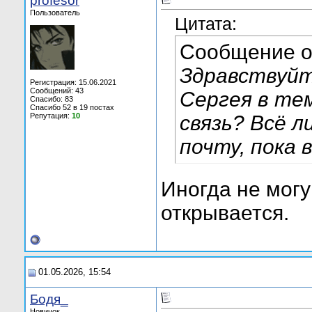
profesor
Пользователь
Цитата:
Сообщение 
Здравствуйт
Регистрация: 15.06.2021
Сообщений: 43
Сергея в те
Спасибо: 83
Спасибо 52 в 19 постах
Репутация:
10
связь? Всё л
почту, пока
Иногда не могу
открывается.
01.05.2026, 15:54
Бодя_
Новичок