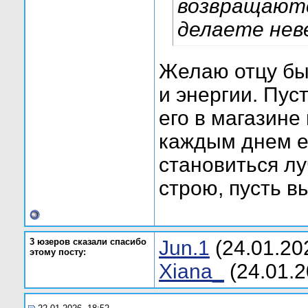
возвращаютс
делаете нев
Желаю отцу бы
и энергии. Пус
его в магазине
каждым днем е
становиться л
строю, пусть в
3 юзеров сказали спасибо
Jun.1
(24.01.20
этому посту:
Xiana_
(24.01.2