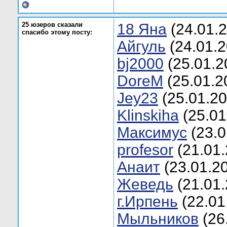
25 юзеров сказали
18 Яна
(24.01.
спасибо этому посту:
Aйгуль
(24.01.2
bj2000
(25.01.2
DoreM
(25.01.2
Jey23
(25.01.20
Klinskiha
(25.01
Mаксимус
(23.0
profesor
(21.01.
Анаит
(23.01.2
Жеведь
(21.01.
г.Ирпень
(22.01
Мыльников
(26