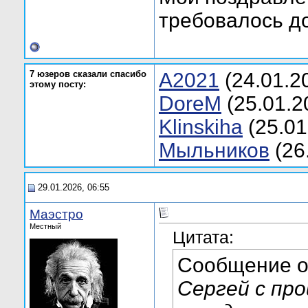
требовалось дока
7 юзеров сказали спасибо
A2021
(24.01.2
этому посту:
DoreM
(25.01.2
Klinskiha
(25.01
Мыльников
(26
29.01.2026, 06:55
Маэстро
Местный
Цитата:
Сообщение 
Сергей с пр