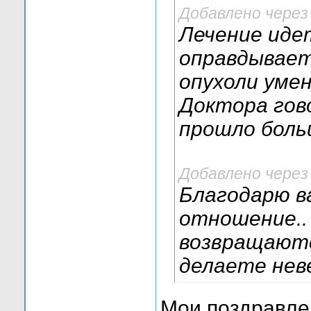
Добавлено через
Лечение идет
оправдывает
опухоли уме
Доктора гово
прошло боль
Добавлено через
Благодарю ва
отношение..
возвращаютс
делаете нев
Мои поздравлен