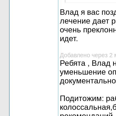
Влад я вас поз
лечение дает р
очень преклонн
идет.
Добавлено через 2
Ребята , Влад 
уменьшение оп
документально
Подитожим: ра
колоссальная,
рекомендаций. 