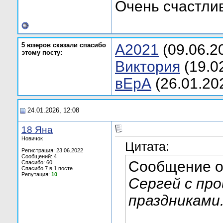
Очень счастлив
5 юзеров сказали спасибо
A2021
(09.06.2
этому посту:
Bиктория
(19.0
вЕрA
(26.01.20
24.01.2026, 12:08
18 Яна
Новичок
Цитата:
Регистрация: 23.06.2022
Сообщений: 4
Сообщение 
Спасибо: 60
Спасибо 7 в 1 посте
Репутация:
10
Сергей с пр
праздниками