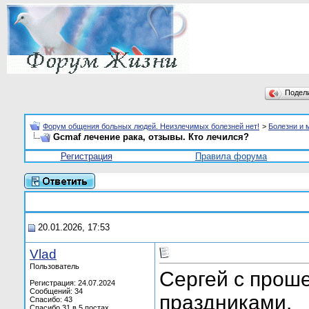
Подел
Форум общения больных людей. Неизлечимых болезней нет!
>
Болезни и 
Gcmaf лечение рака, отзывы. Кто лечился?
Регистрация
Правила форума
20.01.2026, 17:53
Vlаd
Пользователь
Сергей с прош
Регистрация: 24.07.2024
Сообщений: 34
праздниками.
Спасибо: 43
Спасибо 31 в 5 постах