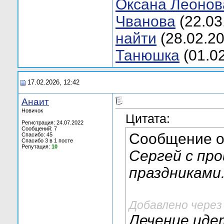
Оксана Леонов
Чванова
(22.03
найти
(28.02.2
Танюшкa
(01.0
17.02.2026, 12:42
Анаит
Новичок
Цитата:
Регистрация: 24.07.2022
Сообщений: 7
Сообщение 
Спасибо: 45
Спасибо 3 в 1 посте
Репутация:
10
Сергей с пр
праздниками
Добавлено через
Лечение идет