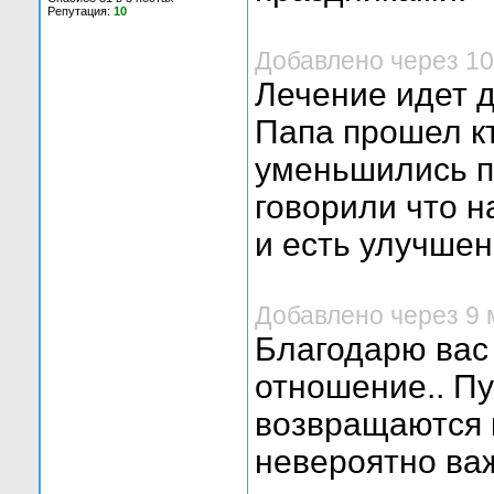
Репутация:
10
Добавлено через 10
Лечение идет д
Папа прошел кт
уменьшились п
говорили что н
и есть улучше
Добавлено через 9 
Благодарю вас
отношение.. П
возвращаются 
невероятно ва