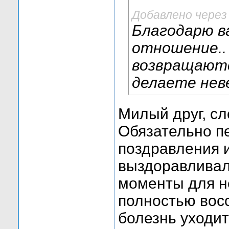
Добавлено через
Благодарю ва
отношение..
возвращаютс
делаете нев
Милый друг, с
Обязательно п
поздравления и
выздоравливал
моменты для не
полностью восс
болезнь уходит