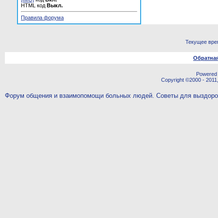
HTML код
Выкл.
Правила форума
Текущее вре
Обратная
Powered b
Copyright ©2000 - 2011,
Форум общения и взаимопомощи больных людей. Советы для выздор