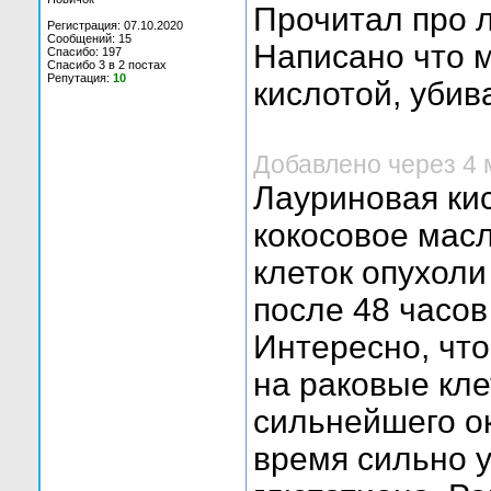
Прочитал про л
Регистрация: 07.10.2020
Сообщений: 15
Написано что м
Спасибо: 197
Спасибо 3 в 2 постах
Репутация:
10
кислотой, убив
Добавлено через 4
Лауриновая кис
кокосовое мас
клеток опухоли
после 48 часов
Интересно, чт
на раковые кле
сильнейшего ок
время сильно 