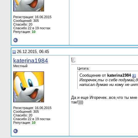
Регистрация: 16.06.2015
Сообщений: 305
Спасибо: 20
Спасибо 22 в 19 постах
Репутация:
10
26.12.2015, 06:45
katerina1984
Местный
Цитата:
Сообщение от
katerina1984
Игоречек,ты о себе подумай,
написал.думаю ни кому не ин
Да и еще Игоречек..все,что ты мне
так!))))
Регистрация: 16.06.2015
Сообщений: 305
Спасибо: 20
Спасибо 22 в 19 постах
Репутация:
10