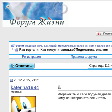
Подел
Форум общения больных людей. Неизлечимых болезней нет!
>
Болезни и 
Рак гортани. Как живут и сколько?Поделитесь опытом !!
Регистрация
Правила форума
Страница 112 и
25.12.2015, 21:21
katerina1984
Местный
Игоречек,ты о себе подумай,давай
кому не интерно это все читать.