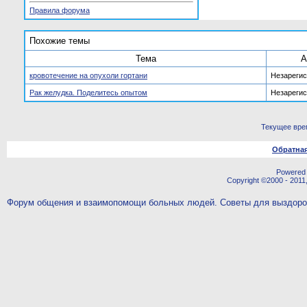
Правила форума
Похожие темы
Тема
А
кровотечение на опухоли гортани
Незареги
Рак желудка. Поделитесь опытом
Незареги
Текущее вре
Обратная
Powered b
Copyright ©2000 - 2011,
Форум общения и взаимопомощи больных людей. Советы для выздор