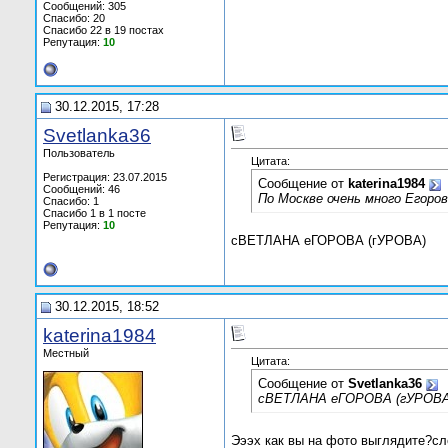
Сообщений: 305
Спасибо: 20
Спасибо 22 в 19 постах
Репутация:
10
30.12.2015, 17:28
Svetlanka36
Пользователь
Цитата:
Регистрация: 23.07.2015
Сообщение от
katerina1984
Сообщений: 46
По Москве очень много Егоро
Спасибо: 1
Спасибо 1 в 1 посте
Репутация:
10
сВЕТЛАНА еГОРОВА (гУРОВА)
30.12.2015, 18:52
katerina1984
Местный
Цитата:
Сообщение от
Svetlanka36
сВЕТЛАНА еГОРОВА (гУРОВА
Эээх как вы на фото выглядите?сл