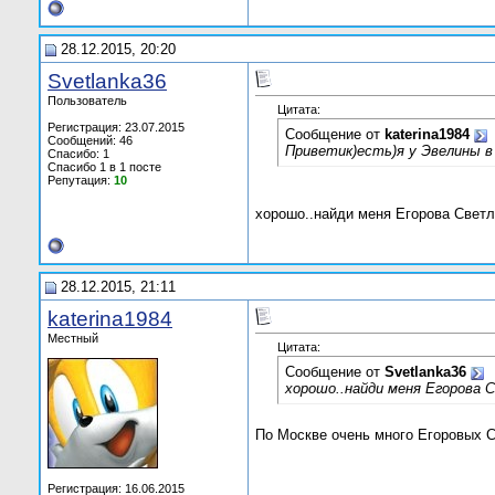
28.12.2015, 20:20
Svetlanka36
Пользователь
Цитата:
Регистрация: 23.07.2015
Сообщение от
katerina1984
Сообщений: 46
Приветик)есть)я у Эвелины в 
Спасибо: 1
Спасибо 1 в 1 посте
Репутация:
10
хорошо..найди меня Егорова Свет
28.12.2015, 21:11
katerina1984
Местный
Цитата:
Сообщение от
Svetlanka36
хорошо..найди меня Егорова 
По Москве очень много Егоровых С
Регистрация: 16.06.2015