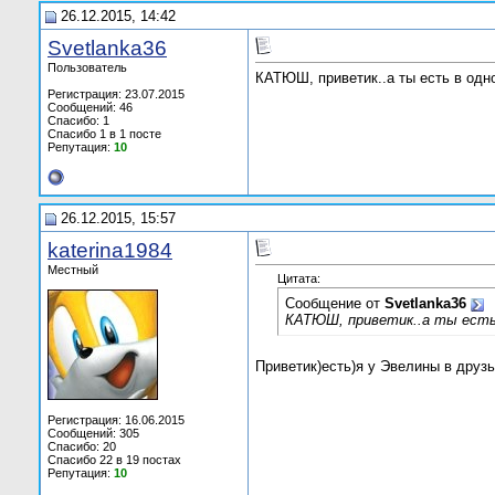
26.12.2015, 14:42
Svetlanka36
Пользователь
КАТЮШ, приветик..а ты есть в одн
Регистрация: 23.07.2015
Сообщений: 46
Спасибо: 1
Спасибо 1 в 1 посте
Репутация:
10
26.12.2015, 15:57
katerina1984
Местный
Цитата:
Сообщение от
Svetlanka36
КАТЮШ, приветик..а ты есть
Приветик)есть)я у Эвелины в друзь
Регистрация: 16.06.2015
Сообщений: 305
Спасибо: 20
Спасибо 22 в 19 постах
Репутация:
10