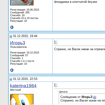
блондинка в клетчатой блузке
Регистрация: 16.06.2015
Сообщений: 305
Спасибо: 20
Спасибо 22 в 19 постах
Репутация:
10
31.12.2015, 19:44
ИгорьЗ
Пользователь
Странно, но Васек никак на отреаг
Регистрация: 10.12.2015
Сообщений: 57
Спасибо: 1
Спасибо 1 в 1 посте
Репутация:
10
31.12.2015, 22:53
katerina1984
Местный
Цитата:
Сообщение от
ИгорьЗ
Странно, но Васек никак на о