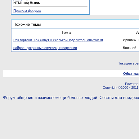
HTML код
Выкл.
Правила форума
Похожие темы
Тема
А
Рак гортани. Как живут и сколько?Поделитесь опытом !!!
Ирина87-
нейроэндокринные опухоли, гипертония
Больной
Текущее вре
Обратная
Powered b
Copyright ©2000 - 2011,
Форум общения и взаимопомощи больных людей. Советы для выздор