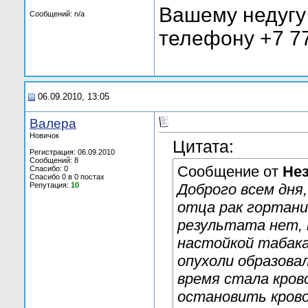
Вашему недугу
Сообщений: n/a
телефону +7 77
06.09.2010, 13:05
Валера
Новичок
Цитата:
Регистрация: 06.09.2010
Сообщений: 8
Сообщение от
Не
Спасибо: 0
Спасибо 0 в 0 постах
Репутация:
10
Доброго всем дня
отца рак гортани
результата нет, 
настойкой табака
опухоли образова
время стала кров
остановить крово