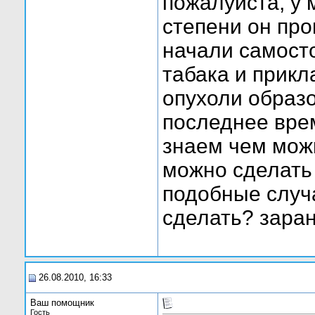
пожалуйста, у 
степени он про
начали самост
табака и прик
опухоли образо
последнее врем
знаем чем можн
можно сделать 
подобные случа
сделать? зара
26.08.2010, 16:33
Ваш помощник
Гость