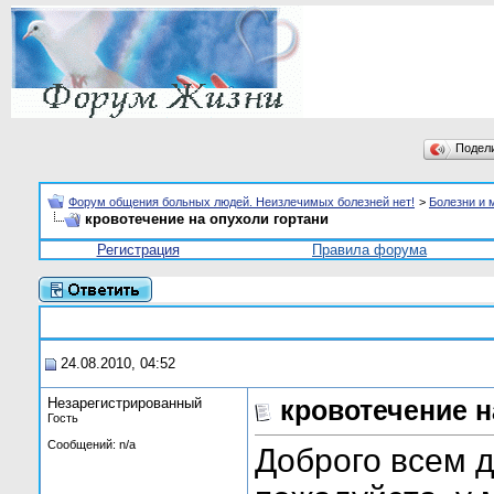
Подел
Форум общения больных людей. Неизлечимых болезней нет!
>
Болезни и 
кровотечение на опухоли гортани
Регистрация
Правила форума
24.08.2010, 04:52
Незарегистрированный
кровотечение н
Гость
Сообщений: n/a
Доброго всем д