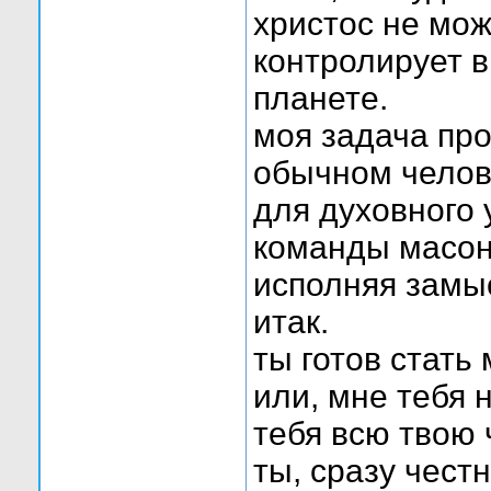
христос не мож
контролирует 
планете.
моя задача про
обычном челове
для духовного 
команды масоно
исполняя замы
итак.
ты готов стат
или, мне тебя 
тебя всю твою
ты, сразу честн