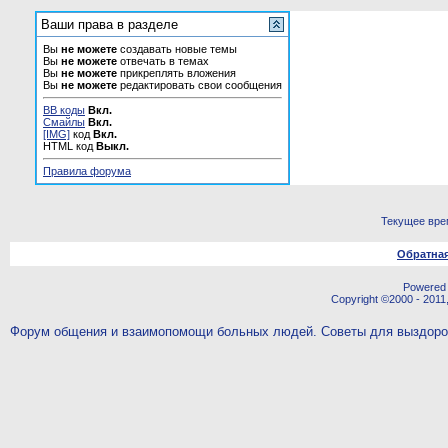
Ваши права в разделе
Вы
не можете
создавать новые темы
Вы
не можете
отвечать в темах
Вы
не можете
прикреплять вложения
Вы
не можете
редактировать свои сообщения
BB коды
Вкл.
Смайлы
Вкл.
[IMG]
код
Вкл.
HTML код
Выкл.
Правила форума
Текущее вре
Обратная
Powered b
Copyright ©2000 - 2011,
Форум общения и взаимопомощи больных людей. Советы для выздор