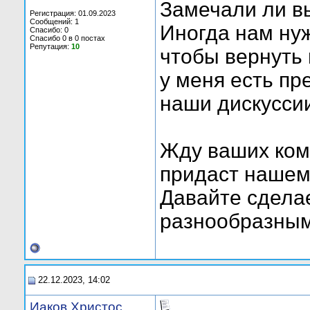
Замечали ли вы
Регистрация: 01.09.2023
Сообщений: 1
Иногда нам ну
Спасибо: 0
Спасибо 0 в 0 постах
Репутация:
10
чтобы вернуть 
у меня есть пр
наши дискусси
Жду ваших ком
придаст нашем
Давайте сдела
разнообразным
22.12.2023, 14:02
Иаков Христос