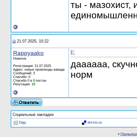
ты - мазохист,
единомышленн
21.07.2025, 10:22
Rappyaako
Новичок
даааааа, скучн
Регистрация: 21.07.2025
Адрес: новые промокоды вавада
норм
Сообщений: 3
Спасибо: 0
Спасибо 0 в 0 постах
Репутация:
10
Социальные закладки
Digg
del.icio.us
«
Предыдущ