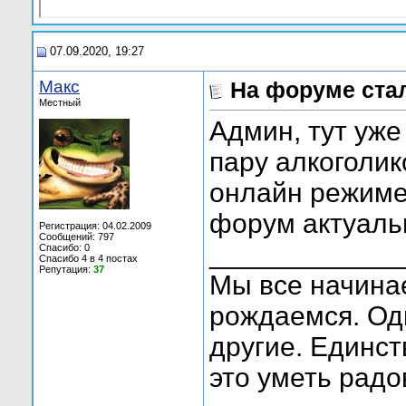
07.09.2020, 19:27
Макс
На форуме стал
Местный
Админ, тут уже
пару алкоголик
онлайн режиме.
форум актуаль
Регистрация: 04.02.2009
Сообщений: 797
____________
Спасибо: 0
Спасибо 4 в 4 постах
Репутация:
37
Мы все начинае
рождаемся. Од
другие. Единст
это уметь радо