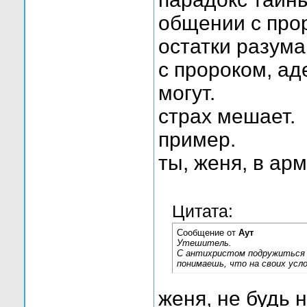
общении с про
остатки разума
с пророком, ад
могут.
страх мешает.
пример.
ты, женя, в ар
Цитата:
Сообщение от
Аут
Утешитель.
С антихристом подружиться р
понимаешь, что на своих ус
женя, не будь