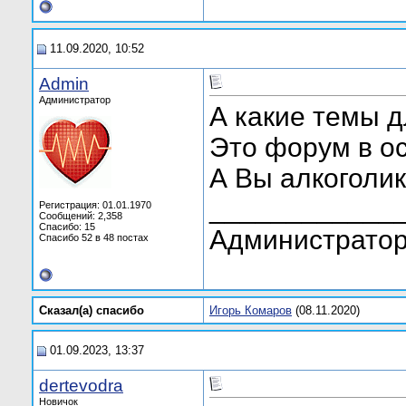
11.09.2020, 10:52
Admin
Администратор
А какие темы 
Это форум в о
А Вы алкоголи
____________
Регистрация: 01.01.1970
Сообщений: 2,358
Спасибо: 15
Администратор
Спасибо 52 в 48 постах
Сказал(а) cпасибо
Игорь Комаров
(08.11.2020)
01.09.2023, 13:37
dertevodra
Новичок