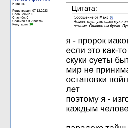
Новичок
Цитата:
Регистрация: 07.12.2023
Сообщений: 16
Сообщение от
Макс
Спасибо: 0
Спасибо 4 в 2 постах
Админ, тут уже даже мухи от
Репутация:
10
режиме. Оплати им бухло. П
я - пророк иак
если это как-то
скуки суеты бы
мир не принима
остановки вой
лет
поэтому я - изг
каждым челове
парадокс тайны