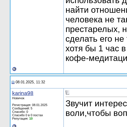
использовать д
найти отношени
человека не та
престарелых, н
сделать его не
хотя бы 1 час 
кофе-медитаци
08.01.2025, 11:32
karina98
Новичок
Звучит интерес
Регистрация: 08.01.2025
Сообщений: 5
воли,чтобы воп
Спасибо: 0
Спасибо 0 в 0 постах
Репутация:
10