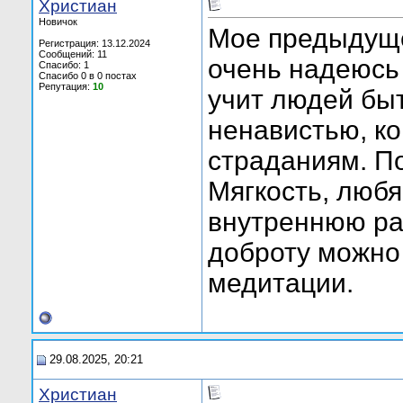
Христиан
Новичок
Мое предыдуще
Регистрация: 13.12.2024
Сообщений: 11
очень надеюсь 
Спасибо: 1
Спасибо 0 в 0 постах
Репутация:
10
учит людей быт
ненавистью, ко
страданиям. По
Мягкость, любя
внутреннюю ра
доброту можно
медитации.
29.08.2025, 20:21
Христиан