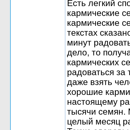
Есть легкий сп
кармические с
кармические се
текстах сказан
минут радовать
дело, то получ
кармических се
радоваться за 
даже взять чел
хорошие карми
настоящему ра
тысячи семян. 
целый месяц р