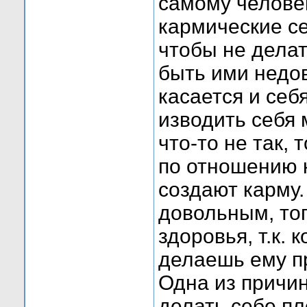
самому человек
кармические с
чтобы не делат
быть ими недо
касается и себ
изводить себя
что-то не так, 
по отношению к
создают карму
довольным, тог
здоровья, т.к. 
делаешь ему п
Одна из причин
делать себе п