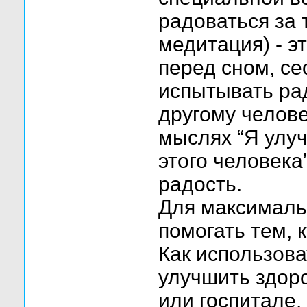
радоваться за 
медитация) - э
перед сном, се
испытывать рад
другому челове
мыслях “Я улу
этого человека
радость.
Для максималь
помогать тем, 
Как использова
улучшить здоро
или госпитале.