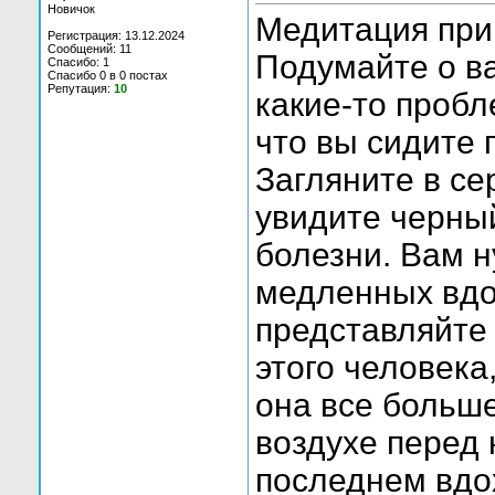
Новичок
Медитация при
Регистрация: 13.12.2024
Сообщений: 11
Подумайте о в
Спасибо: 1
Спасибо 0 в 0 постах
Репутация:
10
какие-то проб
что вы сидите 
Загляните в се
увидите черный
болезни. Вам н
медленных вдо
представляйте 
этого человека
она все больше
воздухе перед 
последнем вдо