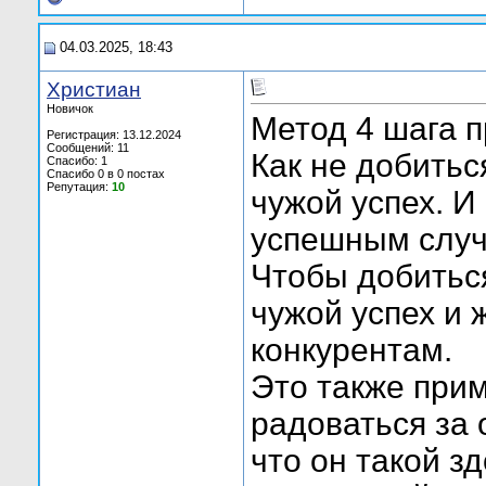
04.03.2025, 18:43
Христиан
Новичок
Метод 4 шага п
Регистрация: 13.12.2024
Сообщений: 11
Как не добитьс
Спасибо: 1
Спасибо 0 в 0 постах
Репутация:
10
чужой успех. И
успешным случ
Чтобы добиться
чужой успех и
конкурентам.
Это также прим
радоваться за 
что он такой з