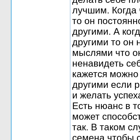
лучшим. Когда
то он постоянн
другими. А ког
другими то он 
мыслями что о
ненавидеть себ
кажется можно 
другими если р
и желать успех
Есть нюанс в т
может способст
так. В таком с
семена чтобы 