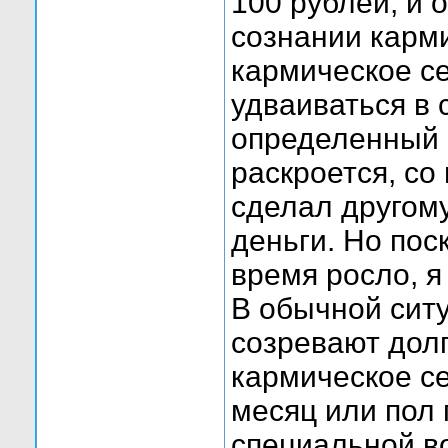
100 рублей, и о
сознании карми
кармическое се
удваиваться в 
определенный 
раскроется, со
сделал другому
деньги. Но пос
время росло, я
В обычной сит
созревают долг
кармическое се
месяц или пол 
специальной во