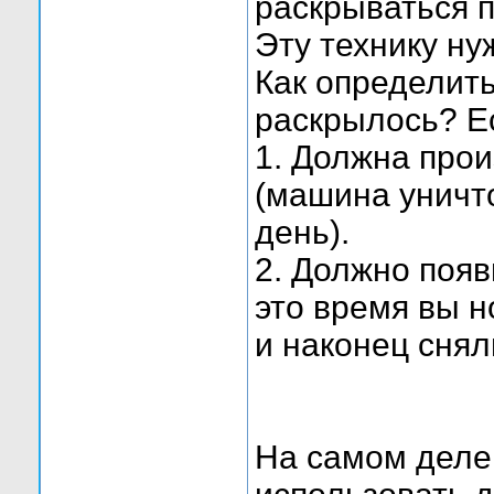
раскрываться 
Эту технику ну
Как определить
раскрылось? Ес
1. Должна про
(машина уничт
день).
2. Должно появи
это время вы н
и наконец снял
На самом деле