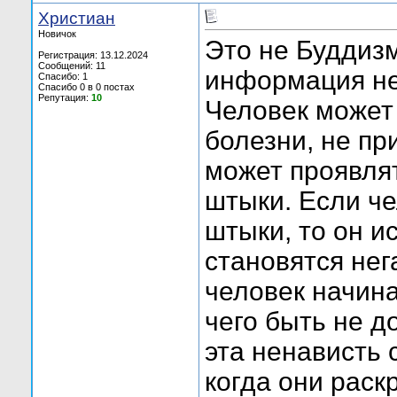
Христиан
Новичок
Это не Буддизм
Регистрация: 13.12.2024
Сообщений: 11
информация н
Спасибо: 1
Спасибо 0 в 0 постах
Репутация:
10
Человек может
болезни, не пр
может проявлят
штыки. Если че
штыки, то он и
становятся нега
человек начина
чего быть не д
эта ненависть 
когда они раск