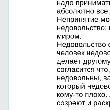
надо принимат
абсолютно все: 
Непринятие мо
недовольство: 
миром.
Недовольство с
человек недово
делает другому
согласится что
недовольны, ва
который недов
кому-то плохо.
созреют и раск