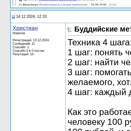
Христиан
Продолжение в моем телеграм...
16.09.2025,
16:09
14.12.2024, 12:33
Христиан
Буддийские ме
Новичок
Техника 4 шага
Регистрация: 13.12.2024
Сообщений: 11
Спасибо: 1
1 шаг: понять ч
Спасибо 0 в 0 постах
Репутация:
10
2 шаг: найти че
3 шаг: помогат
желаемого, хот
4 шаг: каждый
Как это работа
человеку 100 р