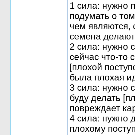
1 сила: нужно 
подумать о том
чем являются, 
семена делают
2 сила: нужно 
сейчас что-то 
[плохой поступо
была плохая ид
3 сила: нужно 
буду делать [пл
повреждает ка
4 сила: нужно 
плохому поступ