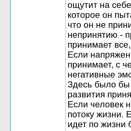
ощутит на себ
которое он пыт
что он не при
непринятию - п
принимает все,
Если напряжен 
принимает, с ч
негативные эм
Здесь было бы
развития приня
Если человек н
потоку жизни. 
идет по жизни 