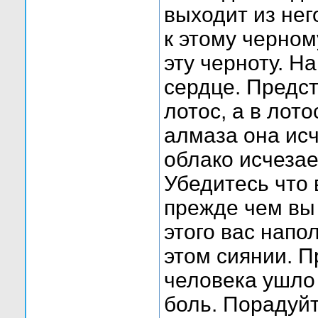
выходит из не
к этому черном
эту черноту. Н
сердце. Предст
лотос, а в лот
алмаза она исч
облако исчезае
Убедитесь что 
прежде чем вы
этого вас напо
этом сиянии. П
человека ушло 
боль. Порадуйт