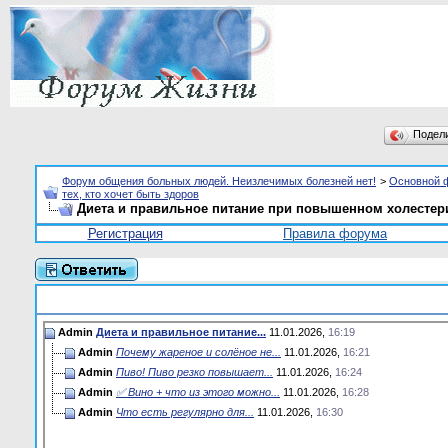
Подел
Форум общения больных людей. Неизлечимых болезней нет!
>
Основной 
тех, кто хочет быть здоров
Диета и правильное питание при повышенном холестер
Регистрация
Правила форума
Admin
Диета и правильное питание...
11.01.2026,
16:19
Admin
Почему жареное и солёное не...
11.01.2026,
16:21
Admin
Пиво! Пиво резко повышает...
11.01.2026,
16:24
Admin
✅ Вино + что из этого можно...
11.01.2026,
16:28
Admin
Что есть регулярно для...
11.01.2026,
16:30