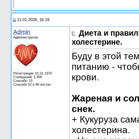
11.01.2026, 16:19
Admin
Диета и прави
Администратор
холестерине.
Буду в этой те
питанию - чтоб
Регистрация: 01.01.1970
крови.
Сообщений: 2,358
Спасибо: 15
Спасибо 52 в 48 постах
Жареная и сол
снек.
+ Кукуруза сам
холестерина.