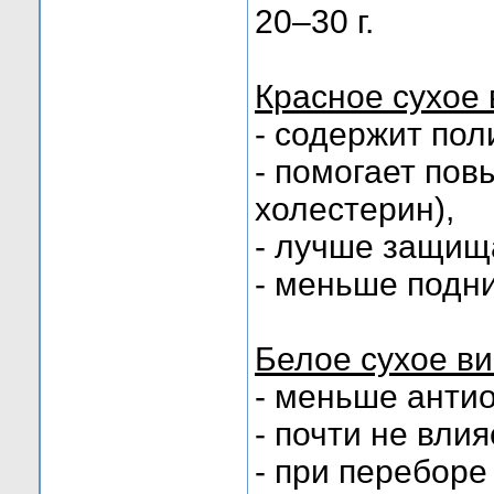
20–30 г.
Красное сухое
- содержит по
- помогает по
холестерин),
- лучше защища
- меньше подни
Белое сухое в
- меньше анти
- почти не вли
- при перебор