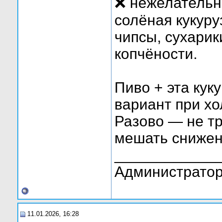
❌ нежелательн
солёная кукуру
чипсы, сухарик
копчёности.
Пиво + эта кук
вариант при хо
Разово — не тр
мешать снижен
____________
Администратор
11.01.2026, 16:28