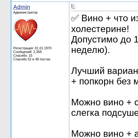
Admin
Администратор
✅ Вино + что 
холестерине!
Допустимо до 1
неделю).
Регистрация: 01.01.1970
Сообщений: 2,358
Спасибо: 15
Спасибо 52 в 48 постах
Лучший вариант
+ попкорн без 
Можно вино + 
слегка подсуш
Можно вино + 