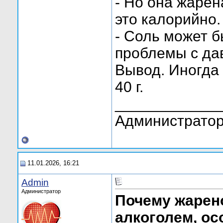
- Но она жаре
это калорийно.
- Соль может б
проблемы с да
Вывод. Иногда
40 г.
____________
Администратор
11.01.2026, 16:21
Admin
Администратор
Почему жарено
алкоголем, о