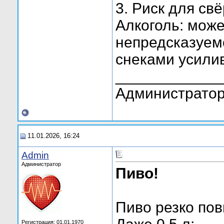
3. Риск для св
Алкоголь: мож
непредсказуем
снеками усилив
____________
Администратор
11.01.2026, 16:24
Admin
Администратор
Пиво!
Пиво резко по
Регистрация: 01.01.1970