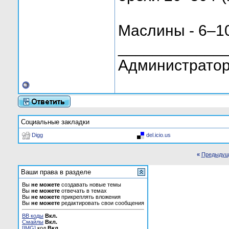
Маслины - 6–10
____________
Администратор
Социальные закладки
Digg
del.icio.us
«
Предыдущ
Ваши права в разделе
Вы
не можете
создавать новые темы
Вы
не можете
отвечать в темах
Вы
не можете
прикреплять вложения
Вы
не можете
редактировать свои сообщения
BB коды
Вкл.
Смайлы
Вкл.
[IMG]
код
Вкл.