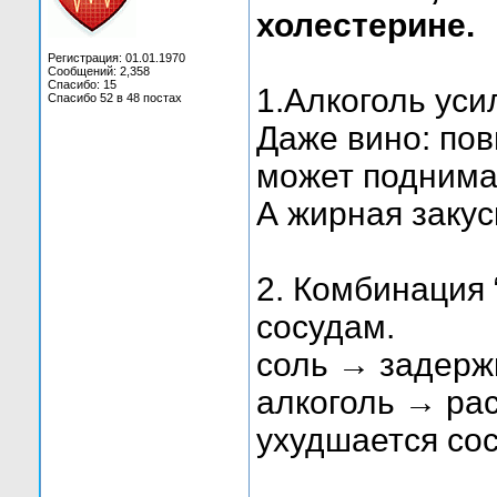
холестерине.
Регистрация: 01.01.1970
Сообщений: 2,358
Спасибо: 15
1.Алкоголь уси
Спасибо 52 в 48 постах
Даже вино: по
может поднима
А жирная закус
2. Комбинация 
сосудам.
соль → задержк
алкоголь → ра
ухудшается сос