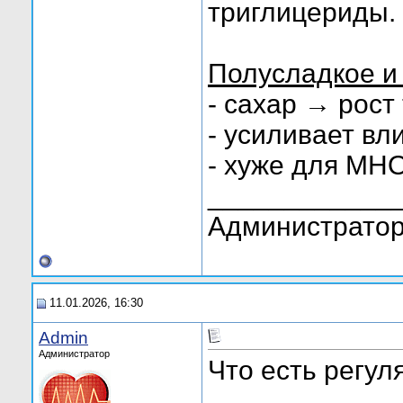
триглицериды.
Полусладкое и
- сахар → рост
- усиливает вл
- хуже для МНО
____________
Администратор
11.01.2026, 16:30
Admin
Администратор
Что есть регул