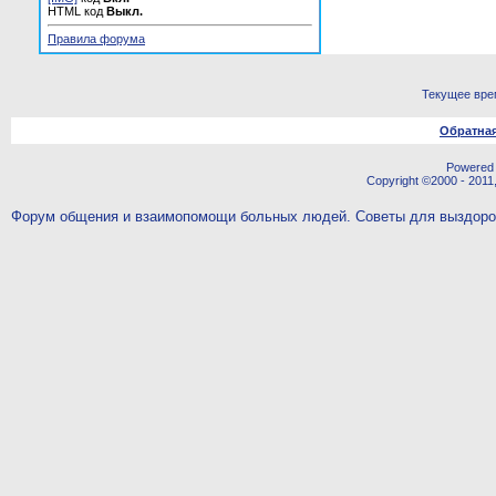
HTML код
Выкл.
Правила форума
Текущее вре
Обратная
Powered b
Copyright ©2000 - 2011,
Форум общения и взаимопомощи больных людей. Советы для выздор