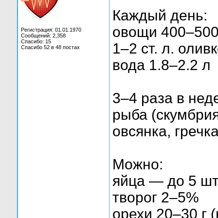
Каждый день:
овощи 400–500
Регистрация: 01.01.1970
Сообщений: 2,358
Спасибо: 15
1–2 ст. л. оли
Спасибо 52 в 48 постах
вода 1.8–2.2 л
3–4 раза в нед
рыба (скумбрия
овсянка, гречк
Можно:
яйца — до 5 шт
творог 2–5%
орехи 20–30 г 