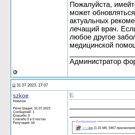
Пожалуйста, имейт
может обновляться
актуальных рекоме
лечащий врач. Если
любое другое забо
медицинской помо
________________
Администратор фо
31.07.2023, 17:07
szkoe
Новичок
________________
Регистрация: 31.07.2023
________________
Сообщений: 1
Спасибо: 0
Спасибо 0 в 0 постах
Изображения
Репутация:
10
-----.jpg
(1.15 Мб, 3467 просмотров