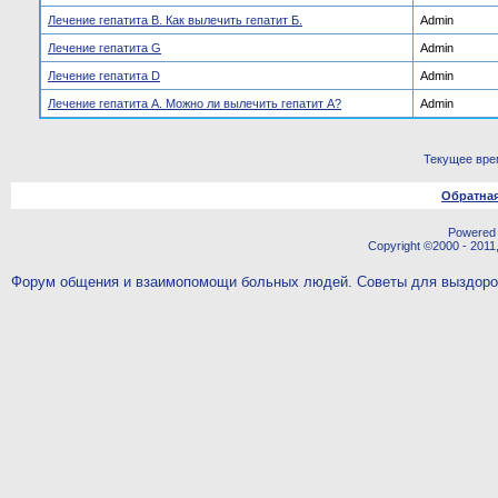
Лечение гепатита В. Как вылечить гепатит Б.
Admin
Лечение гепатита G
Admin
Лечение гепатита D
Admin
Лечение гепатита А. Можно ли вылечить гепатит А?
Admin
Текущее вре
Обратная
Powered b
Copyright ©2000 - 2011,
Форум общения и взаимопомощи больных людей. Советы для выздор