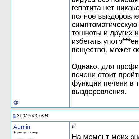
гепатита нет ника
полное выздоровле
симптоматическую 
тошноты и других 
избегать употр***е
вещество, может о
Однако, для профи
печени стоит прой
функции печени в 
выздоровления.
31.07.2023, 08:50
Admin
Администратор
На момент моих зна