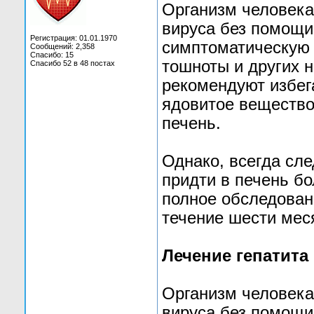
Организм человека
вируса без помощи
Регистрация: 01.01.1970
симптоматическую 
Сообщений: 2,358
Спасибо: 15
тошноты и других 
Спасибо 52 в 48 постах
рекомендуют избега
ядовитое вещество
печень.
Однако, всегда сле
придти в печень бо
полное обследован
течение шести мес
Лечение гепатита
Организм человека
вируса без помощи