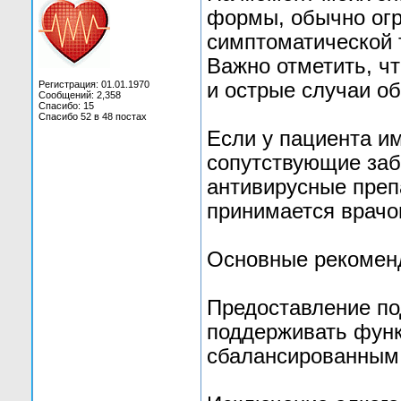
формы, обычно ог
симптоматической 
Важно отметить, ч
Регистрация: 01.01.1970
и острые случаи о
Сообщений: 2,358
Спасибо: 15
Спасибо 52 в 48 постах
Если у пациента и
сопутствующие заб
антивирусные преп
принимается врачо
Основные рекоменд
Предоставление п
поддерживать функ
сбалансированным