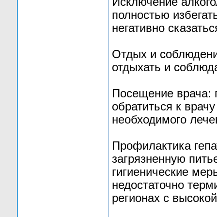
Исключение алкого
полностью избегать
негативно сказатьс
Отдых и соблюдени
отдыхать и соблюд
Посещение врача: 
обратиться к врачу
необходимого лече
Профилактика гепат
загрязненную пить
гигиенические меры
недостаточно терм
регионах с высоко