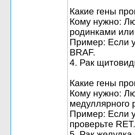
Какие гены пр
Кому нужно: Л
родинками или
Пример: Если 
BRAF.
4. Рак щитови
Какие гены про
Кому нужно: Л
медуллярного 
Пример: Если у
проверьте RET
5. Рак желудка