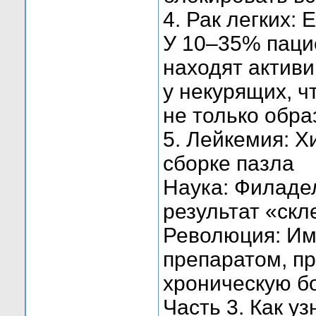
4. Рак легких:
У 10–35% паци
находят актив
у некурящих, ч
не только обра
5. Лейкемия: 
сборке пазла
Наука: Филад
результат «скл
Революция: Им
препаратом, п
хроническую б
Часть 3. Как у