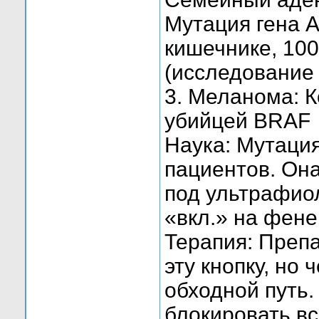
Мутация гена A
кишечнике, 100
(исследование в
3. Меланома: К
убийцей BRAF
Наука: Мутаци
пациентов. Она
под ультрафио
«вкл.» на фене
Терапия: Преп
эту кнопку, но 
обходной путь
блокировать вс