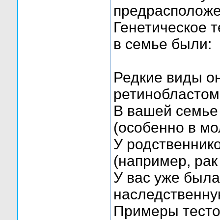
предрасположе
Генетическое т
в семье были:
Редкие виды о
ретинобластом
В вашей семье
(особенно в мо
У родственник
(например, рак 
У вас уже была
наследственну
Примеры тесто