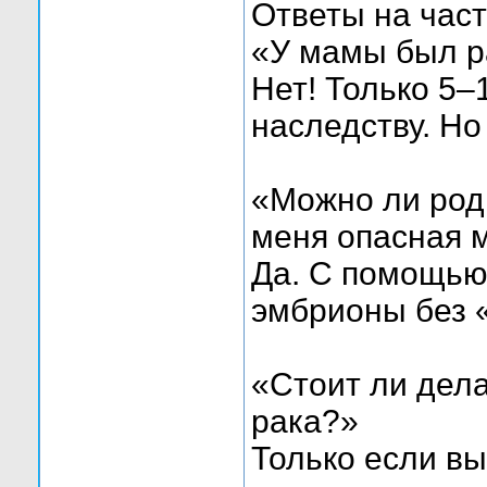
Ответы на час
«У мамы был ра
Нет! Только 5–
наследству. Но
«Можно ли роди
меня опасная 
Да. С помощью
эмбрионы без 
«Стоит ли дела
рака?»
Только если вы