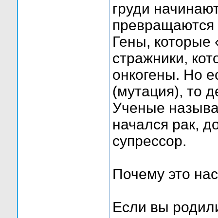
груди начинают
превращаются 
Гены, которые
стражники, кот
онкогены. Но 
(мутация), то 
Ученые называ
начался рак, д
супрессор.
Почему это на
Если вы родил