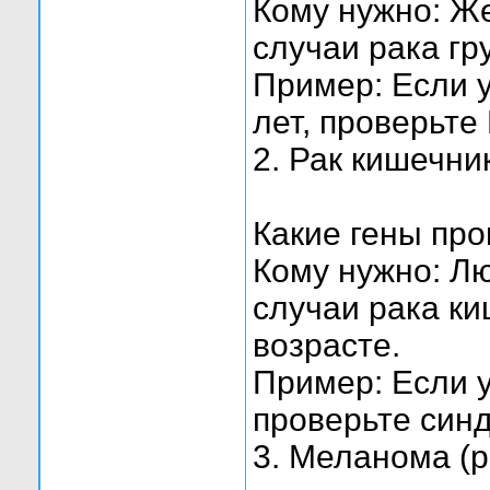
Кому нужно: Ж
случаи рака гр
Пример: Если у
лет, проверьте
2. Рак кишечни
Какие гены пр
Кому нужно: Лю
случаи рака к
возрасте.
Пример: Если у
проверьте син
3. Меланома (р