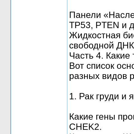
Панели «Насле
TP53, PTEN и д
Жидкостная би
свободной ДНК
Часть 4. Какие
Вот список осн
разных видов р
1. Рак груди и 
Какие гены пр
CHEK2.