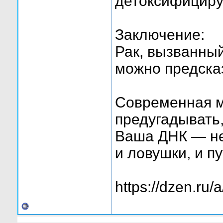
детоксифициру
Заключение:
Рак, вызванный
можно предска
Современная м
предугадывать,
Ваша ДНК — не 
и ловушки, и п
https://dzen.r