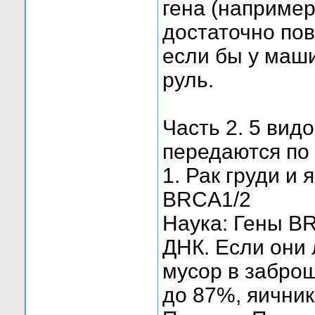
гена (например
достаточно пов
если бы у маши
руль.
Часть 2. 5 вид
передаются по
1. Рак груди и
BRCA1/2
Наука: Гены B
ДНК. Если они 
мусор в забро
до 87%, яичник