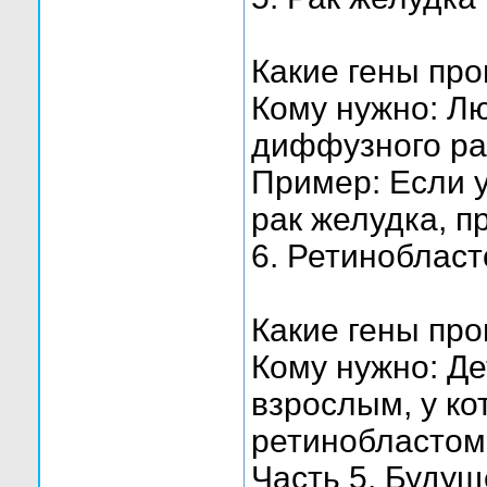
Какие гены про
Кому нужно: Л
диффузного ра
Пример: Если 
рак желудка, п
6. Ретинобласт
Какие гены про
Кому нужно: Де
взрослым, у ко
ретинобластом
Часть 5. Буду