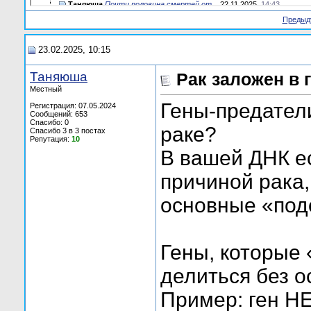
Таняюша
Почти половина смертей от...
22.11.2025,
14:43
Предыд
23.02.2025, 10:15
Таняюша
Рак заложен в 
Местный
Гены-предатели
Регистрация: 07.05.2024
Сообщений: 653
Спасибо: 0
раке?
Спасибо 3 в 3 постах
Репутация:
10
В вашей ДНК ес
причиной рака,
основные «под
Гены, которые 
делиться без о
Пример: ген HE