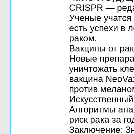
CRISPR — ред
Ученые учатся
есть успехи в
раком.
Вакцины от ра
Новые препара
уничтожать кле
вакцина NeoVa
против мелано
Искусственный
Алгоритмы ана
риск рака за г
Заключение: З