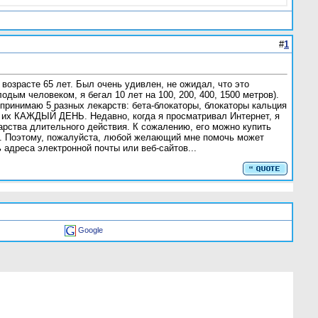
#
1
возрасте 65 лет. Был очень удивлен, не ожидал, что это
дым человеком, я бегал 10 лет на 100, 200, 400, 1500 метров).
я принимаю 5 разных лекарств: бета-блокаторы, блокаторы кальция
ть их КАЖДЫЙ ДЕНЬ. Недавно, когда я просматривал Интернет, я
арства длительного действия. К сожалению, его можно купить
су. Поэтому, пожалуйста, любой желающий мне помочь может
 адреса электронной почты или веб-сайтов...
Google