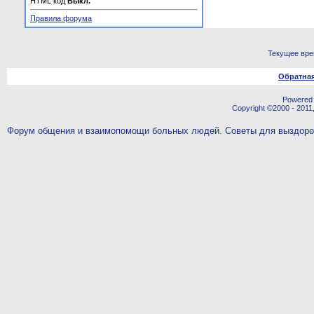
HTML код
Выкл.
Правила форума
Текущее вр
Обратная
Powered b
Copyright ©2000 - 2011,
Форум общения и взаимопомощи больных людей. Советы для выздор