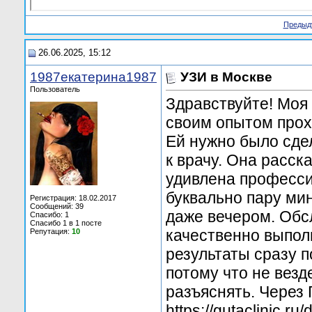
Предыд
26.06.2025, 15:12
1987екатерина1987
УЗИ в Москве
Пользователь
Здравствуйте! Моя 
своим опытом прох
Ей нужно было сде
к врачу. Она расск
удивлена професси
буквально пару ми
Регистрация: 18.02.2017
Сообщений: 39
даже вечером. Обс
Спасибо: 1
Спасибо 1 в 1 посте
качественно выпол
Репутация:
10
результаты сразу 
потому что не везд
разъяснять. Через
https://gutaclinic.ru