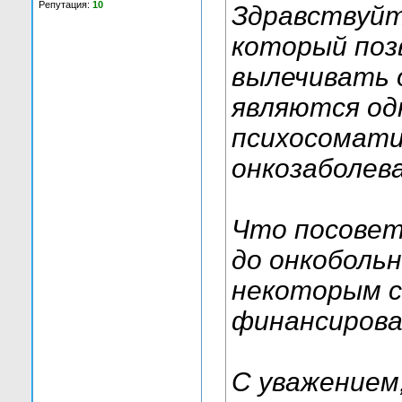
Репутация:
10
Здравствуйт
который поз
вылечивать 
являются од
психосомати
онкозаболева
Что посовет
до онкобольн
некоторым с
финансирова
С уважением