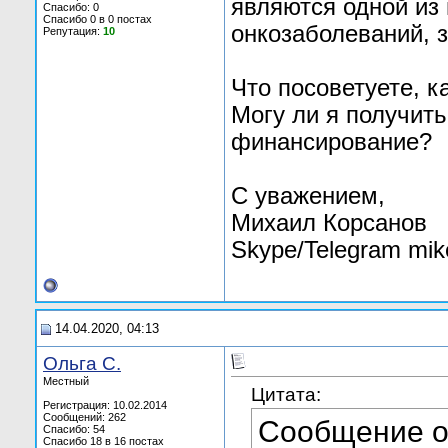
являются одной из
Спасибо: 0
Спасибо 0 в 0 постах
онкозаболеваний, з
Репутация:
10
Что посоветуете, к
Могу ли я получить
финансирование?
С уважением,
Михаил Корсанов
Skype/Telegram mik
14.04.2020, 04:13
Ольга С.
Местный
Цитата:
Регистрация: 10.02.2014
Сообщений: 262
Сообщение 
Спасибо: 54
Спасибо 18 в 16 постах