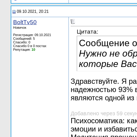
09.10.2021, 20:21
BoltTv50
Новичок
Цитата:
Регистрация: 09.10.2021
Сообщений: 5
Сообщение 
Спасибо: 0
Спасибо 0 в 0 постах
Репутация:
10
Нужно не об
которые Вас
Здравствуйте. Я ра
надежностью 93% в
являются одной из
Добавлено через 59 секу
Психосоматика: как
эмоции и избавитьс