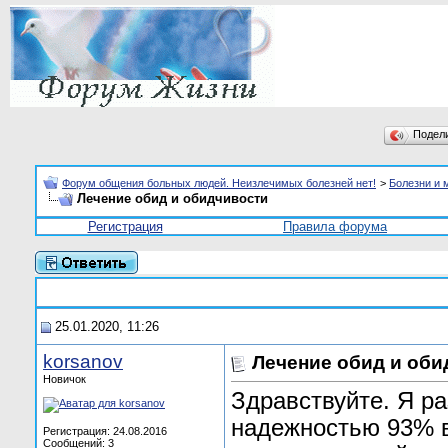
Подел
Форум общения больных людей. Неизлечимых болезней нет!
>
Болезни и 
Лечение обид и обидчивости
Регистрация
Правила форума
25.01.2020, 11:26
korsanov
Лечение обид и оби
Новичок
Здравствуйте. Я ра
надежностью 93% в
Регистрация: 24.08.2016
Сообщений: 3