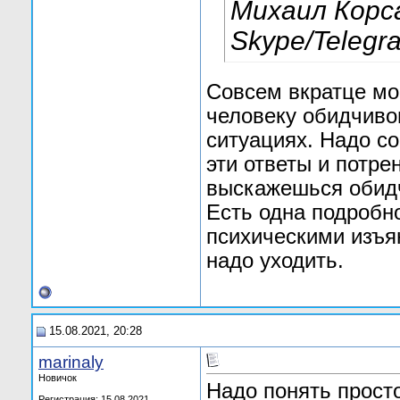
Михаил Корс
Skype/Telegr
Совсем вкратце мог
человеку обидчиво
ситуациях. Надо с
эти ответы и потре
выскажешься обидчи
Есть одна подробно
психическими изъян
надо уходить.
15.08.2021, 20:28
marinaly
Новичок
Надо понять просто
Регистрация: 15.08.2021