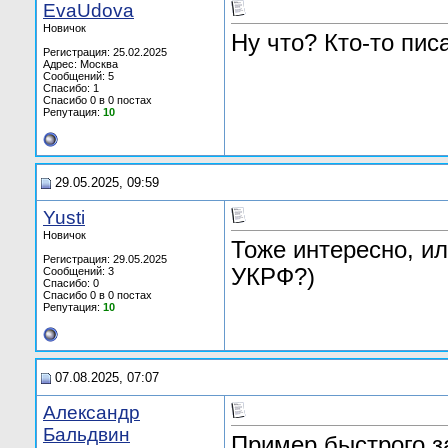
EvaUdova
Новичок
Ну что? Кто-то пи
Регистрация: 25.02.2025
Адрес: Москва
Сообщений: 5
Спасибо: 1
Спасибо 0 в 0 постах
Репутация:
10
29.05.2025, 09:59
Yusti
Новичок
Тоже интересно, и
Регистрация: 29.05.2025
УКРФ?)
Сообщений: 3
Спасибо: 0
Спасибо 0 в 0 постах
Репутация:
10
07.08.2025, 07:07
Александр
Бальдвин
Пример быстрого з