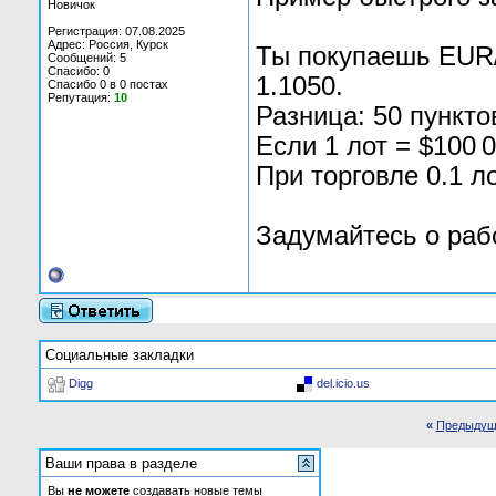
Новичок
Регистрация: 07.08.2025
Адрес: Россия, Курск
Ты покупаешь EUR/
Сообщений: 5
Спасибо: 0
1.1050.
Спасибо 0 в 0 постах
Репутация:
10
Разница: 50 пунктов
Если 1 лот = $100 
При торговле 0.1 л
Задумайтесь о раб
Социальные закладки
Digg
del.icio.us
«
Предыдущ
Ваши права в разделе
Вы
не можете
создавать новые темы