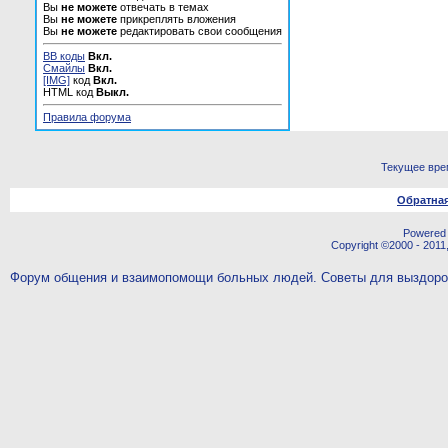
Вы
не можете
отвечать в темах
Вы
не можете
прикреплять вложения
Вы
не можете
редактировать свои сообщения
BB коды
Вкл.
Смайлы
Вкл.
[IMG]
код
Вкл.
HTML код
Выкл.
Правила форума
Текущее вре
Обратная
Powered b
Copyright ©2000 - 2011,
Форум общения и взаимопомощи больных людей. Советы для выздор