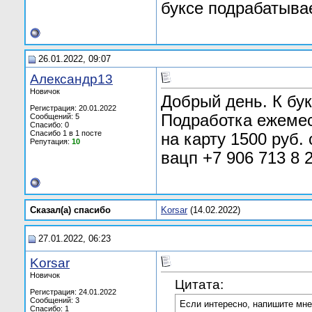
буксе подрабатывае
26.01.2022, 09:07
Александр13
Новичок
Добрый день. К бук
Регистрация: 20.01.2022
Подработка ежемеся
Сообщений: 5
Спасибо: 0
Спасибо 1 в 1 посте
на карту 1500 руб.
Репутация:
10
вацп +7 906 713 8 
Сказал(а) cпасибо
Korsar
(14.02.2022)
27.01.2022, 06:23
Korsar
Новичок
Цитата:
Регистрация: 24.01.2022
Сообщений: 3
Если интересно, напишите мне
Спасибо: 1