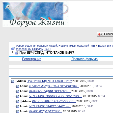
Подел
Форум общения больных людей. Неизлечимых болезней нет!
>
Болезни и 
заболевших СПИДом, ВИЧ
Про ВИЧ/СПИД. ЧТО ТАКОЕ ВИЧ?
Регистрация
Правила форума
Admin
Про ВИЧ/СПИД. ЧТО ТАКОЕ ВИЧ?
20.08.2015,
08:34
Admin
В КАКИХ ЖИДКОСТЯХ ОРГАНИЗМА...
20.08.2015,
08:34
Admin
КАКОВЫ СТАДИИ РАЗВИТИЯ...
20.08.2015,
08:34
Admin
ЧТО ТАКОЕ ОППОРТУНИСТИЧЕСКИЕ...
20.08.2015,
08:34
Admin
ЧТО ОЗНАЧАЕТ ТО ИЛИ ИНОЕ...
20.08.2015,
08:35
Admin
ЧТО ТАКОЕ ВААРТ? ВААРТ —...
20.08.2015,
08:41
Admin
КАКИЕ МЕДИЦИНСКИЕ...
20.08.2015,
08:43