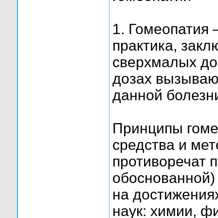
1. Гомеопатия
практика, зак
сверхмалых до
дозах вызывают
данной болезн
Принципы гоме
средства и мет
противоречат 
обоснованной)
на достижения
наук: химии, ф