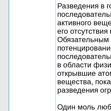
Разведения в 
последователь
активного веще
его отсутствия
Обязательным 
потенцирование
последователь
в области физи
открывшие ато
вещества, пока
разведения ог
Один моль люб