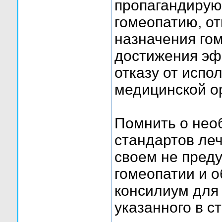
пропагандиру
гомеопатию, от
назначения го
достижения эф
отказу от испо
медицинской о
Помнить о нео
стандартов ле
своем не пред
гомеопатии и о
консилиум для 
указанного в с