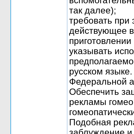
вспомогательны
так далее);
требовать при
действующее в
приготовлении
указывать исп
предполагаемо
русском языке.
Федеральной а
Обеспечить за
рекламы гомео
гомеопатически
Подобная рекл
заблуждение и 