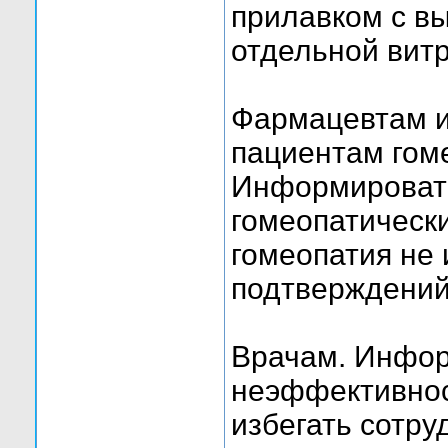
прилавком с в
отдельной витр
Фармацевтам и
пациентам гом
Информировать
гомеопатически
гомеопатия не 
подтверждений
Врачам. Инфор
неэффективнос
избегать сотру