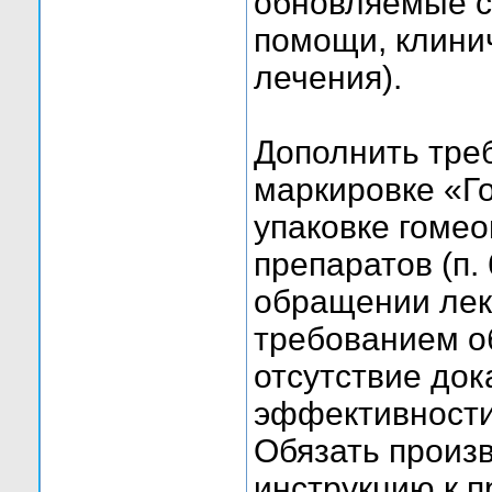
обновляемые с
помощи, клини
лечения).
Дополнить тре
маркировке «Г
упаковке гоме
препаратов (п.
обращении лек
требованием об
отсутствие док
эффективности
Обязать произв
инструкцию к п