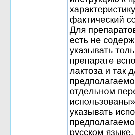
характеристику
фактический со
Для препаратов
есть не содер
указывать тол
препарате всп
лактоза и так 
предполагаемо
отдельном пер
использованы»
указывать исп
предполагаемо
русском языке.