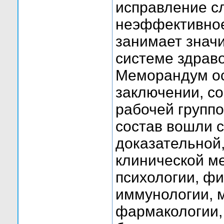
исправление с
неэффективное
занимает знач
системе здрав
Меморандум ос
заключении, с
рабочей группо
состав вошли 
доказательной
клинической м
психологии, фи
иммунологии, 
фармакологии,