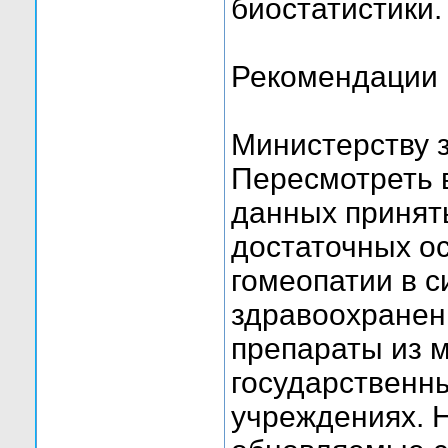
биостатистики.
Рекомендации
Министерству 
Пересмотреть 
данных приняты
достаточных о
гомеопатии в с
здравоохранен
препараты из м
государственн
учреждениях. 