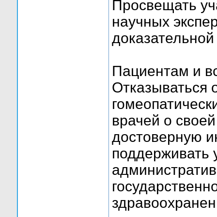
Просвещать уч
научных экспе
доказательной
Пациентам и в
Отказываться о
гомеопатическ
врачей о своей
достоверную и
поддерживать 
административ
государственн
здравоохранен