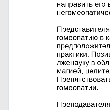
направить его
негомеопатиче
Представителя
гомеопатию в 
предположител
практики. Пози
лженауку в обл
магией, целите
Препятствоват
гомеопатии.
Преподавателя