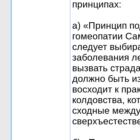
принципах:
а) «Принцип п
гомеопатии Са
следует выбир
заболевания л
вызвать страда
должно быть и
восходит к пра
колдовства, ко
сходные между
сверхъестестве