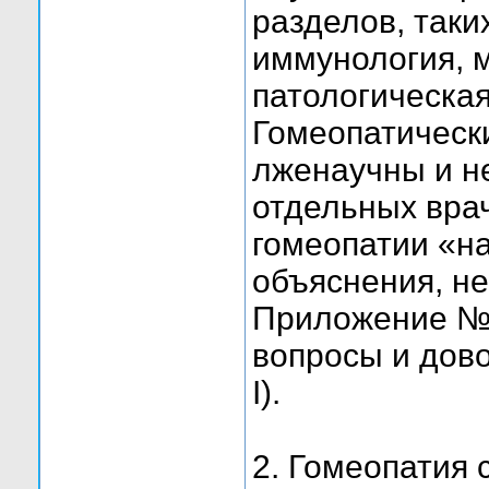
разделов, таки
иммунология, 
патологическа
Гомеопатическ
лженаучны и н
отдельных вра
гомеопатии «н
объяснения, не
Приложение № 
вопросы и дово
I).
2. Гомеопатия