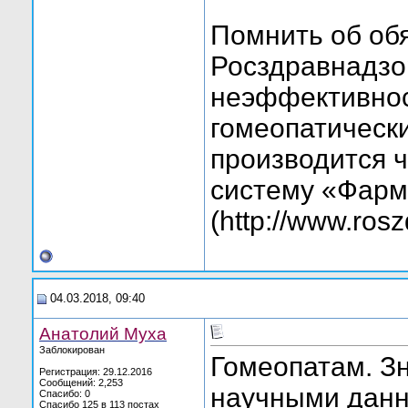
Помнить об об
Росздравнадзо
неэффективнос
гомеопатическ
производится 
систему «Фарм
(http://www.rosz
04.03.2018, 09:40
Анатолий Муха
Заблокирован
Гомеопатам. З
Регистрация: 29.12.2016
Сообщений: 2,253
научными дан
Спасибо: 0
Спасибо 125 в 113 постах