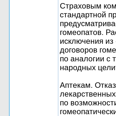
Страховым ком
стандартной пр
предусматрива
гомеопатов. Р
исключения из
договоров гоме
по аналогии с 
народных цели
Аптекам. Отказ
лекарственных
по возможност
гомеопатическ