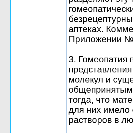
гомеопатическ
безрецептурны
аптеках. Комме
Приложении № 1
3. Гомеопатия 
представления 
молекул и сущ
общепринятыми
тогда, что мат
для них имело
растворов в лю