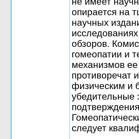
не имеет науч
опирается на 
научных издани
исследованиях
обзоров. Комис
гомеопатии и 
механизмов ее
противоречат 
физическим и 
убедительные 
подтверждения
Гомеопатическ
следует квали