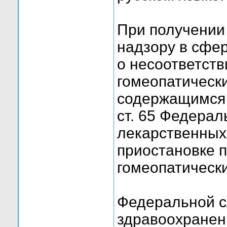
При получении
надзору в сфе
о несоответст
гомеопатическ
содержащимся в
ст. 65 Федера
лекарственных
приостановке 
гомеопатически
Федеральной с
здравоохранен