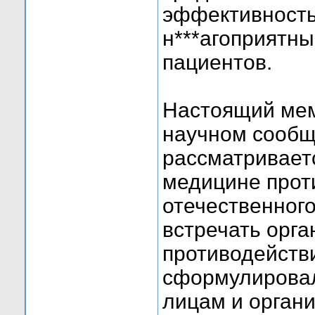
эффективность
н***агоприятны
пациентов.
Настоящий мем
научном сообщ
рассматриваетс
медицине прот
отечественног
встречать орг
противодействи
сформулирова
лицам и орган