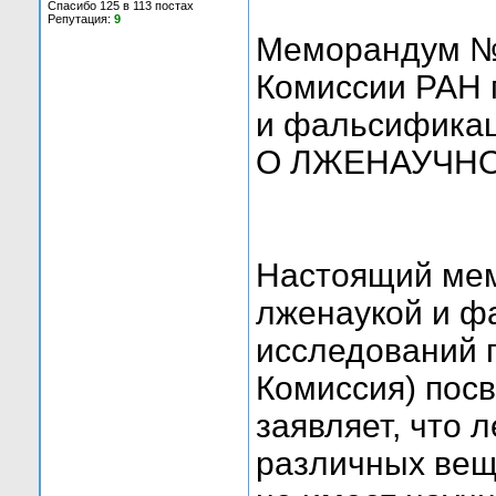
Спасибо 125 в 113 постах
Репутация:
9
Меморандум 
Комиссии РАН 
и фальсификац
О ЛЖЕНАУЧН
Настоящий мем
лженаукой и ф
исследований 
Комиссия) пос
заявляет, что
различных вещ