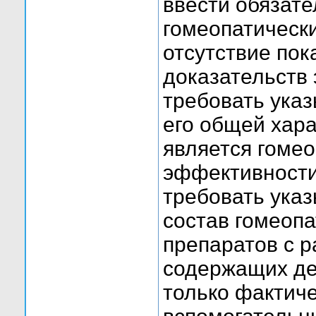
ввести обязат
гомеопатическ
отсутствие пок
доказательств
требовать указ
его общей хара
является гомео
эффективности
требовать указ
состав гомеопа
препаратов с р
содержащих де
только фактич