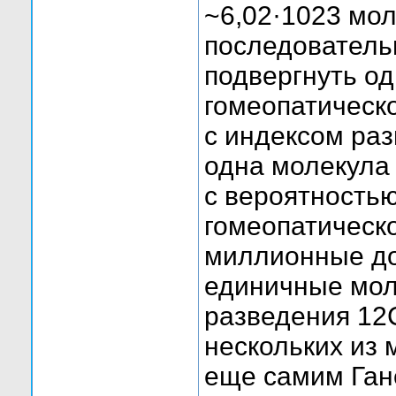
~6,02·1023 мол
последователь
подвергнуть од
гомеопатическо
с индексом раз
одна молекула 
с вероятностью
гомеопатическо
миллионные до
единичные мол
разведения 12С
нескольких из
еще самим Ган