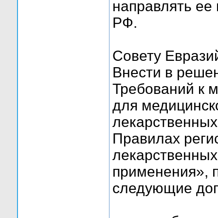
направлять ее
РФ.
Совету Еврази
Внести в реше
Требований к 
для медицинск
лекарственных
Правилах реги
лекарственных
применения», п
следующие доп