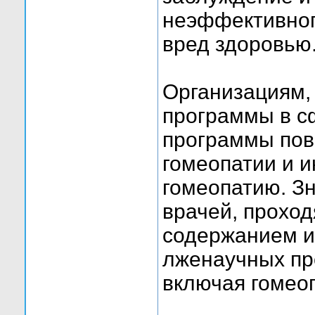
неэффективног
вред здоровью
Организациям,
программы в с
программы пов
гомеопатии и 
гомеопатию. З
врачей, прохо
содержанием и
лженаучных пр
включая гомео