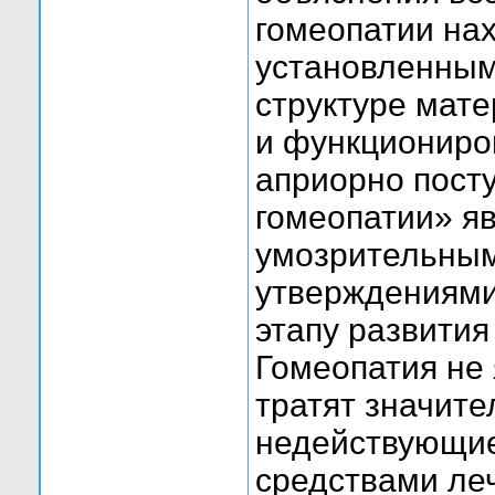
гомеопатии нах
установленным
структуре мате
и функциониро
априорно пост
гомеопатии» я
умозрительным
утверждениями
этапу развити
Гомеопатия не
тратят значите
недействующие
средствами ле