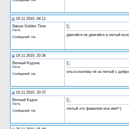
Сообщений: n/a
19.11.2010, 04:11
Nature Golden Time
Гость
двигайся не двигайся а лютый всег
Сообщений: n/a
19.11.2010, 20:36
Вечный Кэдэна
Гость
ольга козлова чё за лютый с добр
Сообщений: n/a
19.11.2010, 20:37
Вечный Кэдэн
Гость
лютый это фамилия или имя*-)
Сообщений: n/a