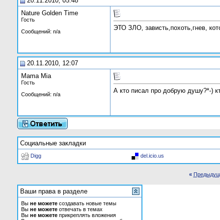
20.11.2010, 05:48
Nature Golden Time
Гость
ЭТО ЗЛО, зависть,похоть,гнев, ко
Сообщений: n/a
20.11.2010, 12:07
Mama Mia
Гость
А кто писал про добрую душу?*-) кт
Сообщений: n/a
Социальные закладки
Digg
del.icio.us
«
Предыдущ
Ваши права в разделе
Вы
не можете
создавать новые темы
Вы
не можете
отвечать в темах
Вы
не можете
прикреплять вложения