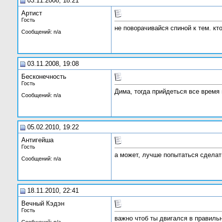
03.11.2008, 18:21
Артист
Гость
не поворачивайся спиной к тем. кт
Сообщений: n/a
03.11.2008, 19:08
Бесконечность
Гость
Дима, тогда прийдеться все время 
Сообщений: n/a
05.02.2010, 19:22
Антигейша
Гость
а может, лучше попытаться сдела
Сообщений: n/a
18.11.2010, 22:41
Вечный Кэдэн
Гость
важно чтоб ты двигался в правильн