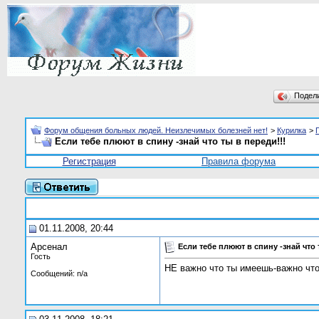
Подел
Форум общения больных людей. Неизлечимых болезней нет!
>
Курилка
>
Если тебе плюют в спину -знай что ты в переди!!!
Регистрация
Правила форума
01.11.2008, 20:44
Арсенал
Если тебе плюют в спину -знай что 
Гость
НЕ важно что ты имеешь-важно что
Сообщений: n/a