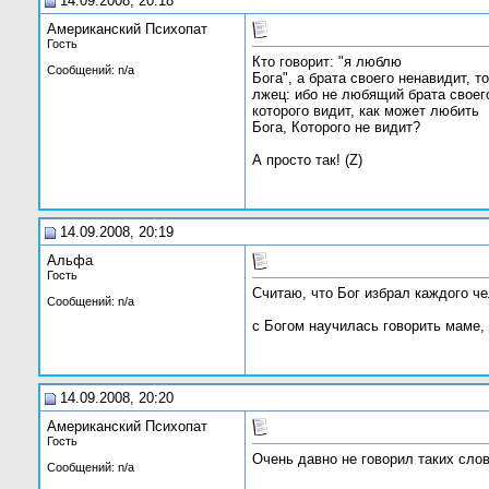
14.09.2008, 20:18
Американский Психопат
Гость
Кто говорит: "я люблю
Сообщений: n/a
Бога", а брата своего ненавидит, то
лжец: ибо не любящий брата своег
которого видит, как может любить
Бога, Которого не видит?
А просто так! (Z)
14.09.2008, 20:19
Альфа
Гость
Cчитаю, что Бог избрал каждого ч
Сообщений: n/a
с Богом научилась говорить маме, 
14.09.2008, 20:20
Американский Психопат
Гость
Очень давно не говорил таких слов
Сообщений: n/a