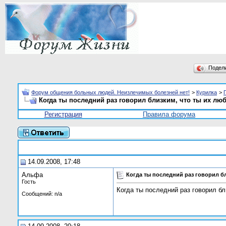
Подел
Форум общения больных людей. Неизлечимых болезней нет!
>
Курилка
>
Когда ты последний раз говорил близким, что ты их лю
Регистрация
Правила форума
14.09.2008, 17:48
Альфа
Когда ты последний раз говорил бл
Гость
Когда ты последний раз говорил бл
Сообщений: n/a