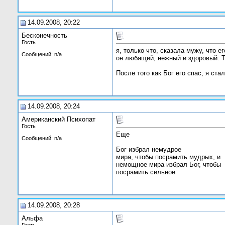
14.09.2008, 20:22
Бесконечность
Гость
я, только что, сказала мужу, что 
Сообщений: n/a
он любящий, нежный и здоровый. Та
После того как Бог его спас, я ста
14.09.2008, 20:24
Американский Психопат
Гость
Еще
Сообщений: n/a
Бог избрал немудрое
мира, чтобы посрамить мудрых, и
немощное мира избрал Бог, чтобы
посрамить сильное
14.09.2008, 20:28
Альфа