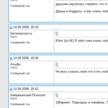
Гость
друзьям научилась говорить что я
Сообщений: n/a
Дашка и Андрюха, я вас очень люблю
14.09.2008, 20:33
Бесконечность
Гость
Юля! (lo) (K) Я тебя тоже очень лю
Сообщений: n/a
14.09.2008, 20:36
Альфа
Гость
Не могу сказать папе что я его лю
Сообщений: n/a
14.09.2008, 20:42
Американский Психопат
Гость
1)Вариант. Подходшь и говоришь: П
Сообщений: n/a