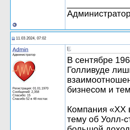
____________
Администратор
11.03.2024, 07:02
Admin
Администратор
В сентябре 196
Голливуде лишн
взаимоотноше
бизнесом и тем
Регистрация: 01.01.1970
Сообщений: 2,358
Спасибо: 15
Спасибо 52 в 48 постах
Компания «XX 
тему об Уолл-с
большой доход.