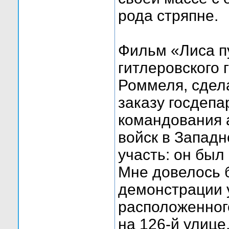
рода стряпне.
Фильм «Лиса п
гитлеровского 
Роммеля, сдел
заказу госдеп
командования 
войск в Западн
участь: он был
Мне довелось 
демонстрации 
расположенного
на 126-й улице