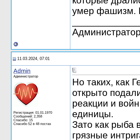
которые драли
умер фашизм. 
____________
Администратор
11.03.2024, 07:01
Admin
Администратор
Но таких, как 
открыто подали
реакции и войн
единицы.
Регистрация: 01.01.1970
Сообщений: 2,358
Спасибо: 15
Зато как рыба 
Спасибо 52 в 48 постах
грязные интриг