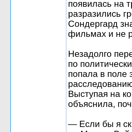
появилась на т
разразились г
Сондергард зна
фильмах и не 
Незадолго пер
по политическ
попала в поле 
расследованию
Выступая на ко
объяснила, поч
— Если бы я с