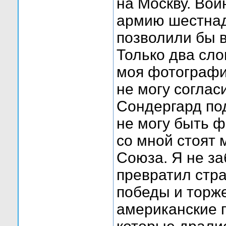
на Москву. Вой
армию шестнад
позволили бы в
Только два сло
моя фотография
не могу соглас
Сондергард по
не могу быть ф
со мной стоят
Союза. Я не за
превратил стр
победы и торж
американские 