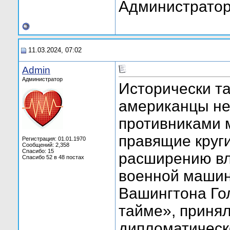
Администратор
11.03.2024, 07:02
Admin
Администратор
Исторически та
американцы не
противниками 
правящие круг
Регистрация: 01.01.1970
Сообщений: 2,358
Спасибо: 15
расширению вл
Спасибо 52 в 48 постах
военной машин
Вашингтона Го
тайме», принял
дипломатическ