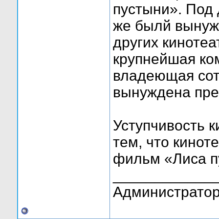
пустыни». Под
же былй вынуж
других кинотеа
крупнейшая ком
владеющая сот
вынуждена пре
Уступчивость 
тем, что кинот
фильм «Лиса п
____________
Администратор