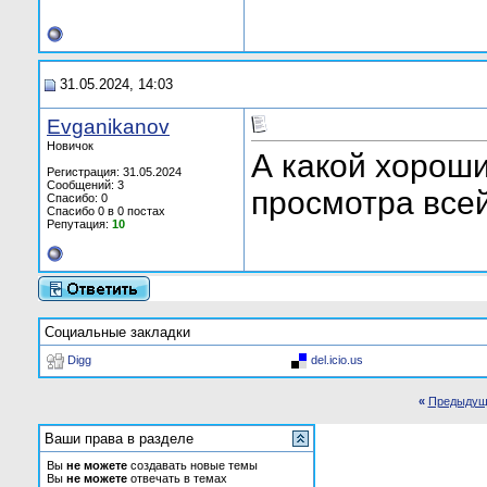
31.05.2024, 14:03
Evganikanov
Новичок
А какой хорош
Регистрация: 31.05.2024
Сообщений: 3
просмотра все
Спасибо: 0
Спасибо 0 в 0 постах
Репутация:
10
Социальные закладки
Digg
del.icio.us
«
Предыдущ
Ваши права в разделе
Вы
не можете
создавать новые темы
Вы
не можете
отвечать в темах