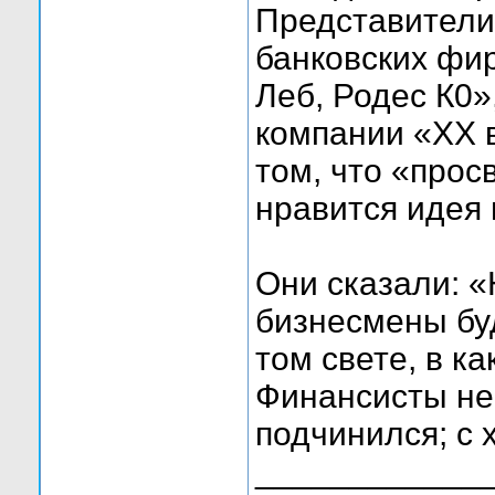
Представители
банковских фир
Леб, Родес К0
компании «XX 
том, что «про
нравится идея 
Они сказали: «
бизнесмены бу
том свете, в к
Финансисты не
подчинился; с 
____________