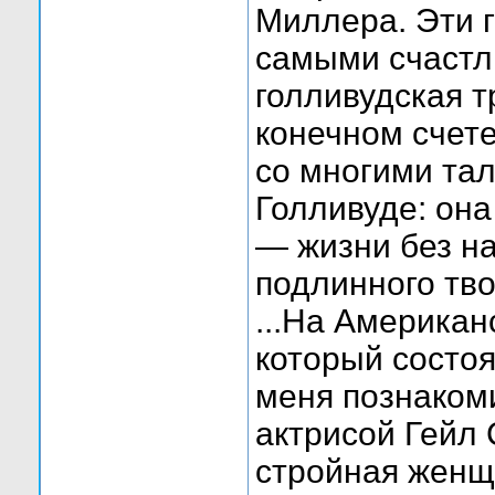
Миллера. Эти 
самыми счастл
голливудская т
конечном счете
со многими та
Голливуде: она
— жизни без на
подлинного тво
...На Американ
который состоя
меня познакоми
актрисой Гейл 
стройная женщ