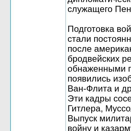
служащего Пен
Подготовка во
стали постоянн
после америка
бродвейских р
обнаженными г
появились изоб
Ван-Флита и др
Эти кадры сос
Гитлера, Мусс
Выпуск милита
войну и казарм