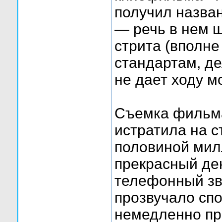
получил назва
— речь в нем ш
стрита (вполн
стандартам, де
не дает ходу 
Съемка фильма
истратила на с
половиной мил
прекрасный де
телефонный зво
прозвучало спо
немедленно пр