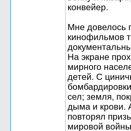
конвейер.
Мне довелось 
кинофильмов та
документальны
На экране про
мирного насел
детей. С цини
бомбардировки
сел; земля, по
дыма и крови. 
повторял приз
мировой войны: