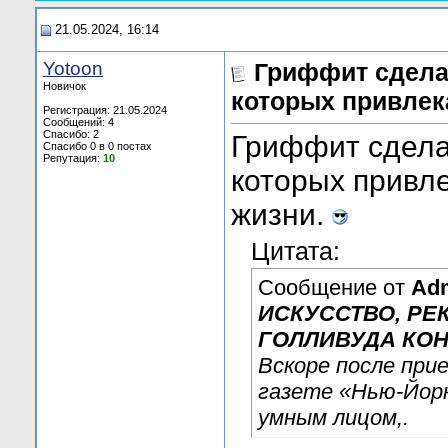
21.05.2024, 16:14
Yotoon
Гриффит сдела
Новичок
которых привлек
Регистрация: 21.05.2024
Сообщений: 4
Спасибо: 2
Гриффит сдела
Спасибо 0 в 0 постах
Репутация:
10
которых привл
жизни.
Цитата:
Сообщение от
Ad
ИСКУССТВО, РЕК
ГОЛЛИВУДА КОН
Вскоре после прие
газете «Нью-Йор
умным лицом,.