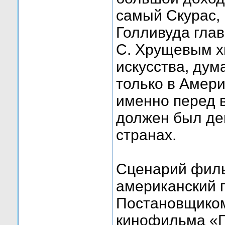
самый Скурас,
Голливуда глав
С. Хрущевым х
искусства, дум
только в Амери
именно перед 
должен был де
странах.
Сценарий филь
американский п
Постановщиком
кинофильма «Г