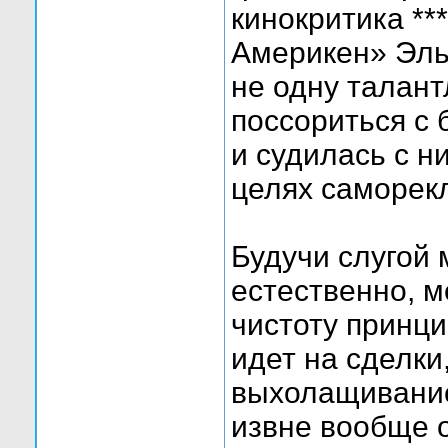
кинокритика **
Америкен» Эль
не одну талант
поссориться с
и судилась с н
целях саморек
Будучи слугой 
естественно, м
чистоту принци
идет на сделки
выхолащивание
извне вообще о