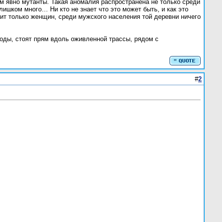
ем явно мутанты. Такая аномалия распространена не только среди
лишком много… Ни кто не знает что это может быть, и как это
сит только женщин, среди мужского населения той деревни ничего
роды, стоят прям вдоль оживленной трассы, рядом с
#
2