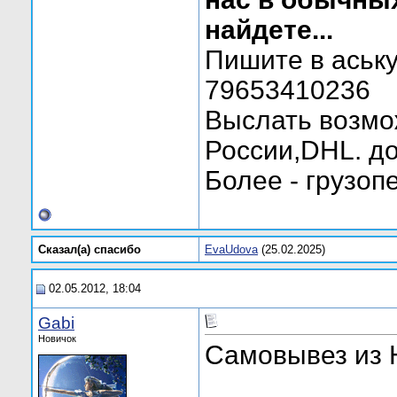
найдете...
Пишите в аську
79653410236
Выслать возмо
России,DHL. до
Более - грузоп
Сказал(а) cпасибо
EvaUdova
(25.02.2025)
02.05.2012, 18:04
Gabi
Новичок
Самовывез из 