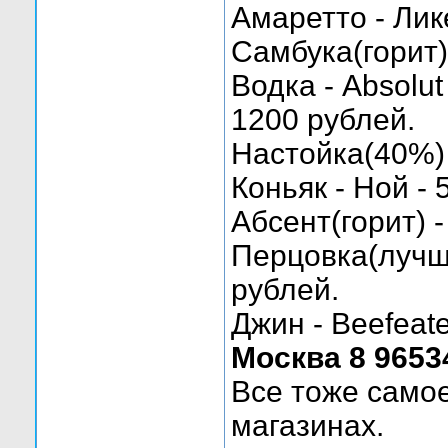
Амаретто - Лике
Самбука(горит) 
Водка - Absolut 
1200 рублей.
Настойка(40%) 
Коньяк - Ной - 
Абсент(горит) -
Перцовка(лучше
рублей.
Джин - Beefeate
Москва 8 9653
Все тоже само
магазинах.