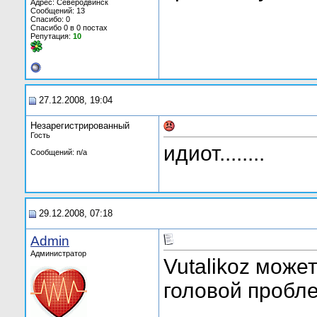
Адрес: Северодвинск
Сообщений: 13
Спасибо: 0
Спасибо 0 в 0 постах
Репутация:
10
27.12.2008, 19:04
Незарегистрированный
Гость
идиот........
Сообщений: n/a
29.12.2008, 07:18
Admin
Администратор
Vutalikoz може
головой пробле