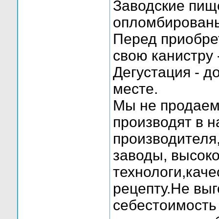
Заводские пищ
опломбирован
Перед приобре
свою канистру 
Дегустация - д
месте.
Мы не продаем
производят в н
производителя
заводы, высок
технологи,кач
рецепту.Не выг
себестоимость