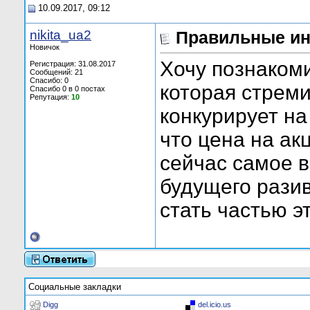
10.09.2017, 09:12
nikita_ua2
Правильные ин
Новичок
Хочу познакоми
Регистрация: 31.08.2017
Сообщений: 21
Спасибо: 0
которая стреми
Спасибо 0 в 0 постах
Репутация:
10
конкурирует на
что цена на ак
сейчас самое в
будущего рази
стать частью э
Социальные закладки
Digg
del.icio.us