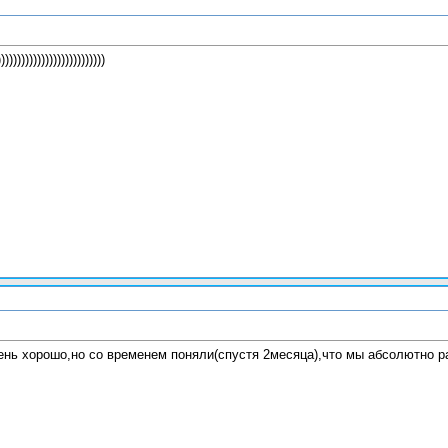
))))))))))))))))))))
чень хорошо,но со временем поняли(спустя 2месяца),что мы абсолютно р