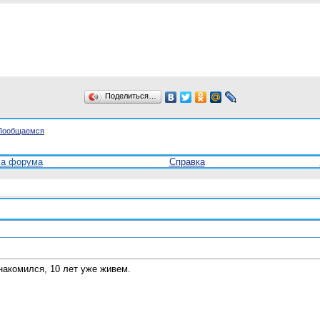
Поделиться…
Пообщаемся
ла форума
Справка
накомился, 10 лет уже живем.