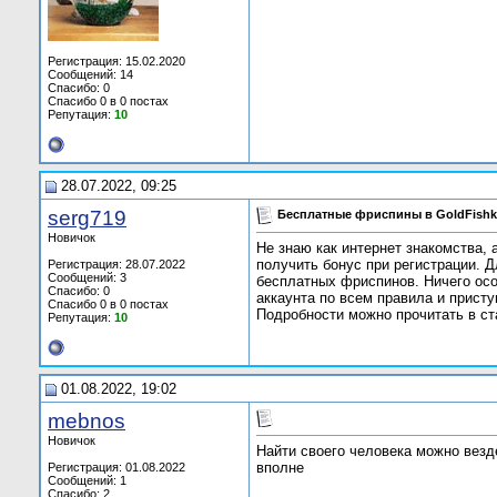
Регистрация: 15.02.2020
Сообщений: 14
Спасибо: 0
Спасибо 0 в 0 постах
Репутация:
10
28.07.2022, 09:25
serg719
Бесплатные фриспины в GoldFishk
Новичок
Не знаю как интернет знакомства, 
получить бонус при регистрации. 
Регистрация: 28.07.2022
Сообщений: 3
бесплатных фриспинов. Ничего особ
Спасибо: 0
аккаунта по всем правила и приступ
Спасибо 0 в 0 постах
Подробности можно прочитать в стат
Репутация:
10
01.08.2022, 19:02
mebnos
Новичок
Найти своего человека можно везд
вполне
Регистрация: 01.08.2022
Сообщений: 1
Спасибо: 2