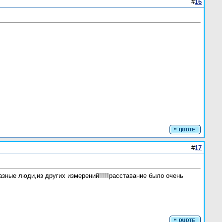
#
16
#
17
азные люди,из других измерений!!!!!расставание было очень