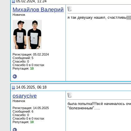
05.02.2024, 11:24
Михайлов Валерий
Новичок
я так девушку нашел, счастливы))))))))))
Регистрация: 05.02.2024
Сообщений: 5
Спасибо: 0
Спасибо 0 в 0 постах
Репутация:
10
14.05.2025, 06:18
osarycive
Новичок
была попытка!!!!всё начиналось о
"болезненным".....
Регистрация: 14.05.2025
Сообщений: 6
Спасибо: 0
Спасибо 0 в 0 постах
Репутация:
10