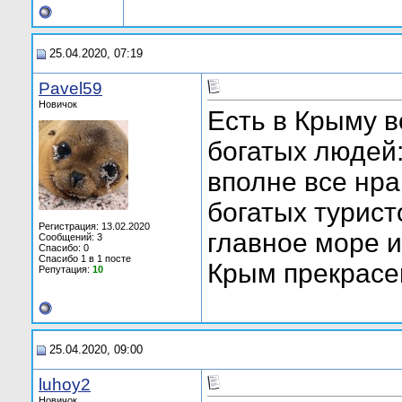
25.04.2020, 07:19
Pavel59
Новичок
Есть в Крыму 
богатых людей:
вполне все нра
богатых турист
Регистрация: 13.02.2020
главное море и
Сообщений: 3
Спасибо: 0
Спасибо 1 в 1 посте
Крым прекрасе
Репутация:
10
25.04.2020, 09:00
luhoy2
Новичок