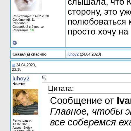
слышала, что 
сторону, это у
Регистрация: 14.02.2020
полюбоваться 
Сообщений: 11
Спасибо: 1
Спасибо 2 в 2 постах
просто хочу на
Репутация:
10
Сказал(а) cпасибо
luhoy2
(24.04.2020)
24.04.2020,
23:18
luhoy2
Новичок
Цитата:
Сообщение от
Iv
Главное, чтобы э
все соберемся ех
Регистрация:
13.02.2020
Адрес: Бийск