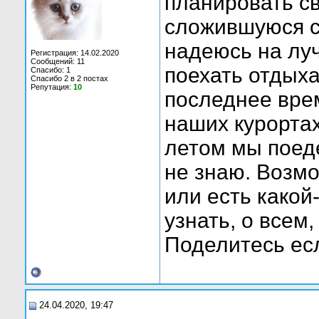
планировать св
сложившуюся си
надеюсь на лу
Регистрация: 14.02.2020
Сообщений: 11
поехать отдыха
Спасибо: 1
Спасибо 2 в 2 постах
Репутация:
10
последнее вре
наших курортах
летом мы поеде
не знаю. Возмо
или есть какой
узнать, о всем
Поделитесь ес
24.04.2020, 19:47