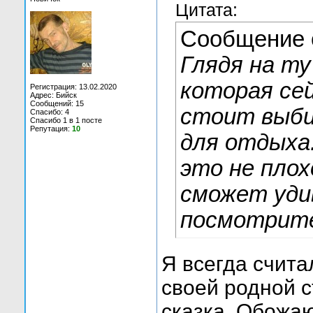
Цитата:
Сообщение 
Глядя на ту
которая сей
Регистрация: 13.02.2020
Адрес: Бийск
Сообщений: 15
стоит выб
Спасибо: 4
Спасибо 1 в 1 посте
Репутация:
10
для отдыха
это не плох
сможет уди
посмотрите
Я всегда счита
своей родной с
сказка. Обожаю