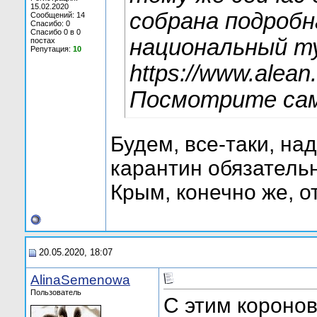
15.02.2020
собрана подробн
Сообщений: 14
Спасибо: 0
Спасибо 0 в 0
национальный т
постах
Репутация:
10
https://www.alean
Посмотрите сам
Будем, все-таки, на
карантин обязатель
Крым, конечно же, о
20.05.2020, 18:07
AlinaSemenowa
Пользователь
С этим короно