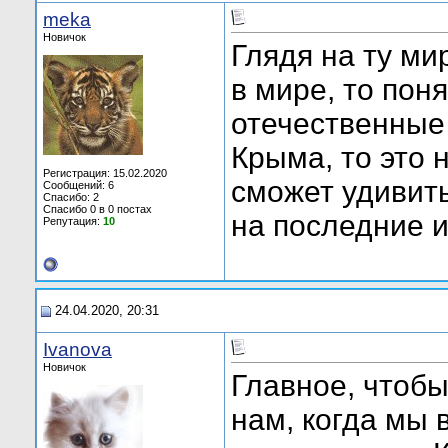
meka
Новичок
Глядя на ту ми
в мире, то пон
отечественные 
Крыма, то это 
Регистрация: 15.02.2020
сможет удивить
Сообщений: 6
Спасибо: 2
Спасибо 0 в 0 постах
на последние 
Репутация:
10
24.04.2020, 20:31
Ivanova
Новичок
Главное, чтобы
нам, когда мы 